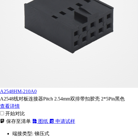
A2548HM-210A0
A2548线对板连接器Pitch 2.54mm双排带扣胶壳 2*5Pin黑色
查看详情
开始对比
保存至清单
图纸
申请试样
端接类型:
铆压式