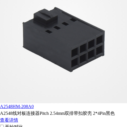
A2548HM-208A0
A2548线对板连接器Pitch 2.54mm双排带扣胶壳 2*4Pin黑色
查看详情
开始对比