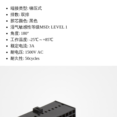
端接类型:
铆压式
排数:
双排
胶芯颜色:
黑色
湿气敏感性等级MSD:
LEVEL 1
角度:
180°
工作温度:
-25℃～+85℃
额定电流:
3A
耐电压:
1500V AC
耐久性:
50cycles