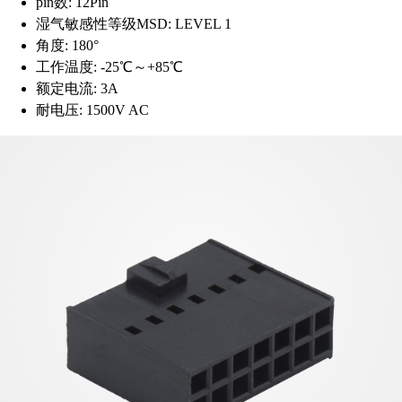
pin数:
12Pin
湿气敏感性等级MSD:
LEVEL 1
角度:
180°
工作温度:
-25℃～+85℃
额定电流:
3A
耐电压:
1500V AC