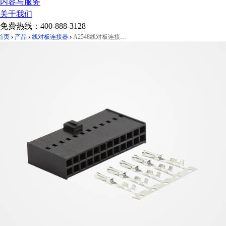
内容与服务
关于我们
免费热线：
400-888-3128
首页
产品
线对板连接器
A2548线对板连接器Pitch 2.54mm双排带扣胶壳