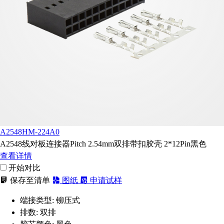
A2548HM-224A0
A2548线对板连接器Pitch 2.54mm双排带扣胶壳 2*12Pin黑色
查看详情
开始对比
保存至清单
图纸
申请试样
端接类型:
铆压式
排数:
双排