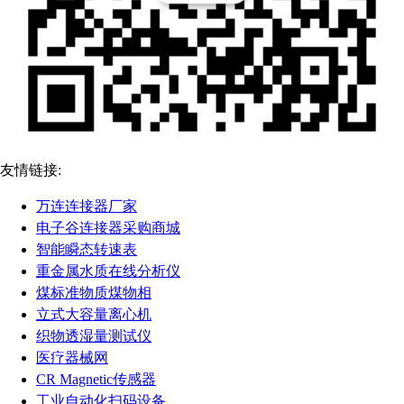
友情链接:
万连连接器厂家
电子谷连接器采购商城
智能瞬态转速表
重金属水质在线分析仪
煤标准物质煤物相
立式大容量离心机
织物透湿量测试仪
医疗器械网
CR Magnetic传感器
工业自动化扫码设备