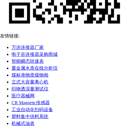
友情链接:
万连连接器厂家
电子谷连接器采购商城
智能瞬态转速表
重金属水质在线分析仪
煤标准物质煤物相
立式大容量离心机
织物透湿量测试仪
医疗器械网
CR Magnetic传感器
工业自动化扫码设备
塑料集中供料系统
机械式油表