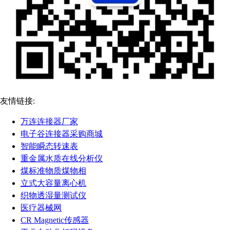
友情链接:
万连连接器厂家
电子谷连接器采购商城
智能瞬态转速表
重金属水质在线分析仪
煤标准物质煤物相
立式大容量离心机
织物透湿量测试仪
医疗器械网
CR Magnetic传感器