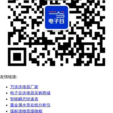
友情链接:
万连连接器厂家
电子谷连接器采购商城
智能瞬态转速表
重金属水质在线分析仪
煤标准物质煤物相