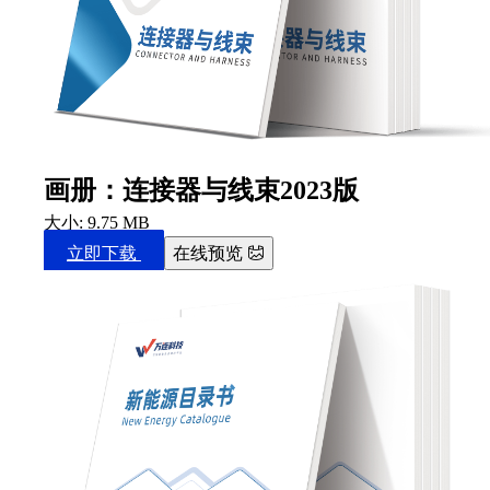
画册：连接器与线束2023版
大小: 9.75 MB
立即下载
在线预览