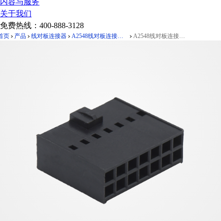
内容与服务
关于我们
免费热线：
400-888-3128
首页
产品
线对板连接器
A2548线对板连接器Pitch 2.54mm双排带扣胶壳
A2548线对板连接器Pitch 2.54mm双排带扣胶壳 2*7Pin黑色