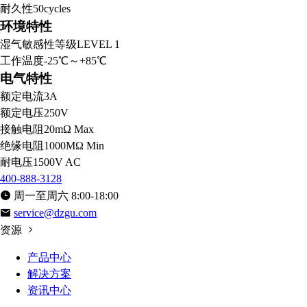
耐久性
50cycles
环境特性
湿气敏感性等级
LEVEL 1
工作温度
-25℃～+85℃
电气特性
额定电流
3A
额定电压
250V
接触电阻
20mΩ Max
绝缘电阻
1000MΩ Min
耐电压
1500V AC
400-888-3128
周一至周六 8:00-18:00
service@dzgu.com
资源
产品中心
解决方案
资讯中心