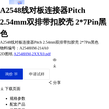
A2548线对板连接器Pitch
2.54mm双排带扣胶壳 2*7Pin黑
色
A2548线对板连接器Pitch 2.54mm双排带扣胶壳 2*7Pin黑色
物料编号：
A2548HM-214A0
2D图纸
A2548HM-2XXX0.pdf
询价
申请试样
分享
下载页面
规格参数
配套产品
扫码分享至微信