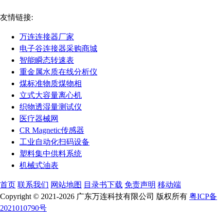
友情链接:
万连连接器厂家
电子谷连接器采购商城
智能瞬态转速表
重金属水质在线分析仪
煤标准物质煤物相
立式大容量离心机
织物透湿量测试仪
医疗器械网
CR Magnetic传感器
工业自动化扫码设备
塑料集中供料系统
机械式油表
首页
联系我们
网站地图
目录书下载
免责声明
移动端
Copyright © 2021-2026 广东万连科技有限公司 版权所有
粤ICP备
2021010790号