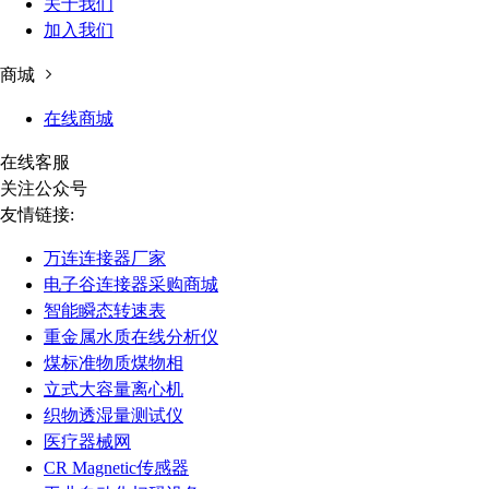
关于我们
加入我们
商城
在线商城
在线客服
关注公众号
友情链接:
万连连接器厂家
电子谷连接器采购商城
智能瞬态转速表
重金属水质在线分析仪
煤标准物质煤物相
立式大容量离心机
织物透湿量测试仪
医疗器械网
CR Magnetic传感器