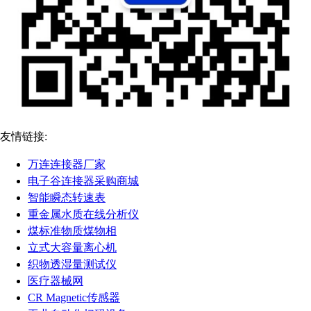
友情链接:
万连连接器厂家
电子谷连接器采购商城
智能瞬态转速表
重金属水质在线分析仪
煤标准物质煤物相
立式大容量离心机
织物透湿量测试仪
医疗器械网
CR Magnetic传感器