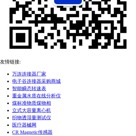
友情链接:
万连连接器厂家
电子谷连接器采购商城
智能瞬态转速表
重金属水质在线分析仪
煤标准物质煤物相
立式大容量离心机
织物透湿量测试仪
医疗器械网
CR Magnetic传感器