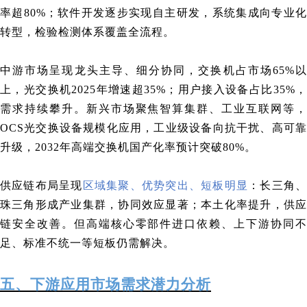
率超80%；软件开发逐步实现自主研发，系统集成向专业化
转型，检验检测体系覆盖全流程。
中游市场呈现龙头主导、细分协同，交换机占市场65%以
上，光交换机2025年增速超35%；用户接入设备占比35%，
需求持续攀升。新兴市场聚焦智算集群、工业互联网等，
OCS光交换设备规模化应用，工业级设备向抗干扰、高可靠
升级，2032年高端交换机国产化率预计突破80%。
供应链布局呈现
区域集聚、优势突出、短板明显
：长三角
珠三角形成产业集群，协同效应显著；本土化率提升，供应
链安全改善。但高端核心零部件进口依赖、上下游协同不
足、标准不统一等短板仍需解决。
五、下游应用市场需求潜力分析