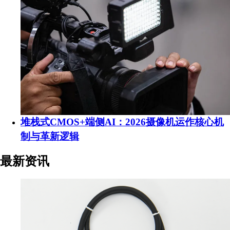
堆栈式CMOS+端侧AI：2026摄像机运作核心机
制与革新逻辑
最新资讯