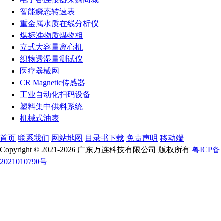
智能瞬态转速表
重金属水质在线分析仪
煤标准物质煤物相
立式大容量离心机
织物透湿量测试仪
医疗器械网
CR Magnetic传感器
工业自动化扫码设备
塑料集中供料系统
机械式油表
首页
联系我们
网站地图
目录书下载
免责声明
移动端
Copyright © 2021-2026 广东万连科技有限公司 版权所有
粤ICP备
2021010790号