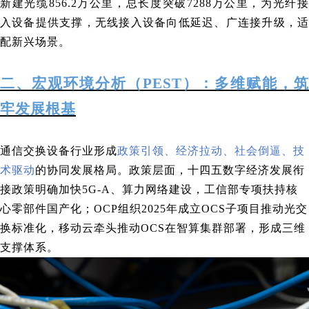
新建光缆856.2万公里，总长度突破7288万公里，为光纤接
入设备提供支撑，无线接入设备向低延迟、广连接升级，适
配新兴场景。
二、宏观环境分析（PEST）：多维赋能，筑
牢发展根基
通信交换设备行业形成
政策引领、经济拉动、社会倒逼、技
术驱动
的协同发展格局。政策层面，十四五数字经济发展衔
接政策明确加快5G-A、算力网络建设，工信部专项扶持核
心零部件国产化；OCP组织2025年成立OCS子项目推动光交
换标准化，移动云牵头推动OCS在智算集群部署，形成三维
支撑体系。