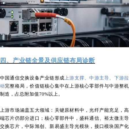
四、产业链全景及供应链布局诊断
中国通信交换设备产业链形成
上游支撑、中游主导、下游
动
完整格局，价值链核心集中在上游核心零部件与中游整
制造，占总附加值70%以上。
上游市场涵盖五大领域：关键原材料中，光纤产能充足，高
端芯片仍部分进口；核心零部件中，盛科通信、裕太微主导
交换芯片，中际旭创、新易盛主导光模块，接口模块国产化