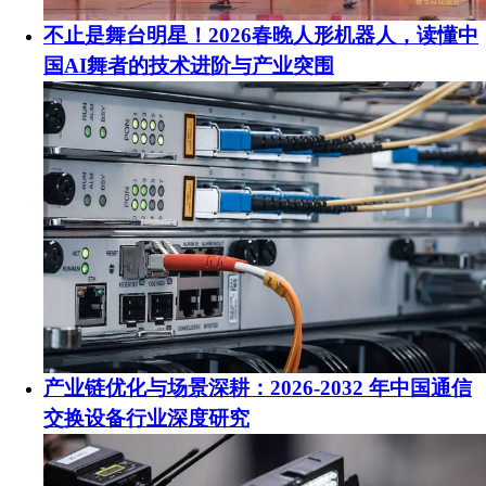
不止是舞台明星！2026春晚人形机器人，读懂中
国AI舞者的技术进阶与产业突围
产业链优化与场景深耕：2026-2032 年中国通信
交换设备行业深度研究