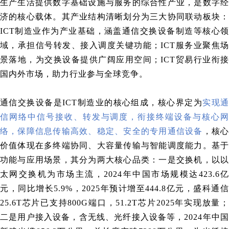
生产生活提供数字基础设施与服务的综合性产业，是数字经
济的核心载体。其产业结构清晰划分为三大协同联动板块：
ICT制造业作为产业基础，涵盖通信交换设备制造等核心领
域，承担信号转发、接入调度关键功能；ICT服务业聚焦场
景落地，为交换设备提供广阔应用空间；ICT贸易行业衔接
国内外市场，助力行业参与全球竞争。
通信交换设备是ICT制造业的核心组成，核心界定为
实现
信网络中信号接收、转发与调度，衔接终端设备与核心网
络，保障信息传输高效、稳定、安全的专用通信设备
，核
价值体现在多终端协同、大容量传输与智能调度能力。基于
功能与应用场景，其分为两大核心品类：一是交换机，以以
太网交换机为市场主流，2024年中国市场规模达423.6亿
元，同比增长5.9%，2025年预计增至444.8亿元，盛科通信
25.6T芯片已支持800G端口，51.2T芯片2025年实现放量；
二是用户接入设备，含无线、光纤接入设备等，2024年中国