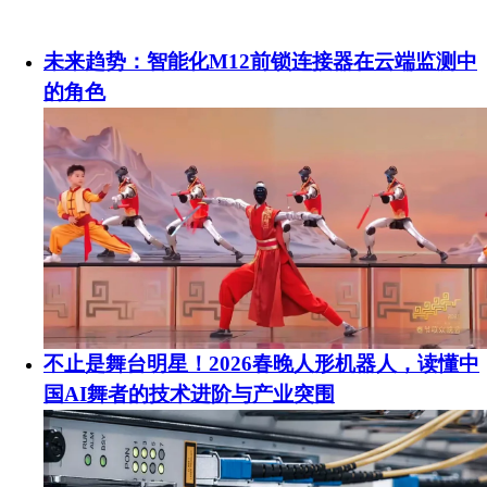
未来趋势：智能化M12前锁连接器在云端监测中
的角色
不止是舞台明星！2026春晚人形机器人，读懂中
国AI舞者的技术进阶与产业突围