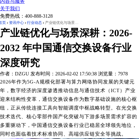
内容与服务
关于我们
免费热线：
400-888-3128
首页
资讯中心
行业动态
产业链优化与场景深耕：2026-2032 年中国通信交换设备行业深度研究
产业链优化与场景深耕：2026-
2032 年中国通信交换设备行业
深度研究
作者：DZGU
发布时间：2026-02-02 17:50:38
浏览量：7978
2026年作为5G-A规模化部署与算力网络协同发展的关键元
年，数字经济的深度渗透推动信息与通信技术（ICT）产业
迎来结构性变革，通信交换设备作为数字基础设施的核心枢
纽，正从传统连接工具向智能调度中枢战略转型。在光交换
技术迭代、核心零部件国产化突破与下游多场景需求扩容的
多重驱动下，中国通信交换设备行业已稳居全球领先地位，
同时也面临着技术标准协同、高端供应链安全等挑战。