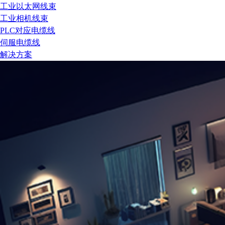
工业以太网线束
工业相机线束
PLC对应电缆线
伺服电缆线
解决方案