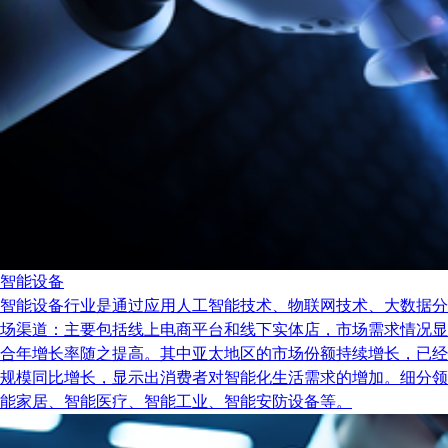
智能设备
智能设备行业是通过应用人工智能技术、物联网技术、大数据分
场渠道：主要包括线上电商平台和线下实体店，市场需求情况显示出
合年增长率随之提高。其中亚太地区的市场份额持续增长，已经
规模同比增长，显示出消费者对智能化生活需求的增加。细分领
能家居、智能医疗、智能工业、智能安防设备等。