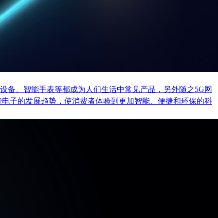
设备、智能手表等都成为人们生活中常见产品，另外随之5G网
费电子的发展趋势，使消费者体验到更加智能、便捷和环保的科