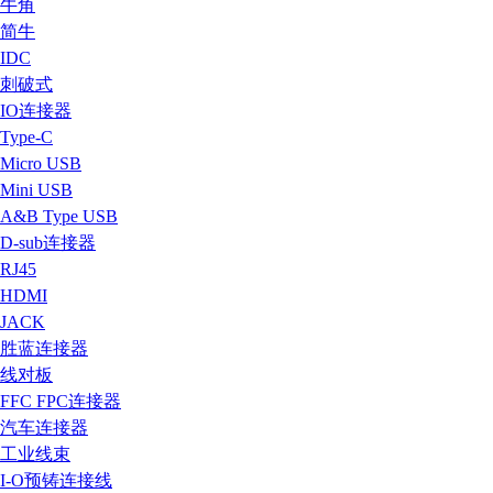
牛角
简牛
IDC
刺破式
IO连接器
Type-C
Micro USB
Mini USB
A&B Type USB
D-sub连接器
RJ45
HDMI
JACK
胜蓝连接器
线对板
FFC FPC连接器
汽车连接器
工业线束
I-O预铸连接线