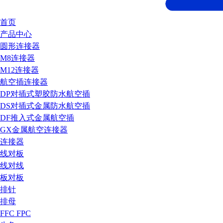
首页
产品中心
圆形连接器
M8连接器
M12连接器
航空插连接器
DP对插式塑胶防水航空插
DS对插式金属防水航空插
DF推入式金属航空插
GX金属航空连接器
连接器
线对板
线对线
板对板
排针
排母
FFC FPC