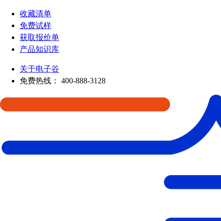
收藏清单
免费试样
获取报价单
产品知识库
关于电子谷
免费热线：
400-888-3128