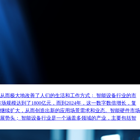
从而极大地改善了人们的生活和工作方式； 智能设备行业的市
规模达到了1800亿元，而到2024年，这一数字数倍增长，复
继续扩大，从而创造出新的应用场景需求和业态。智能硬件市场
展势头； 智能设备行业是一个涵盖多领域的产业，主要包括智