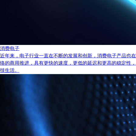
消费电子
近年来，电子行业一直在不断的发展和创新，消费电子产品也在
络的商用推进，具有更快的速度，更低的延迟和更高的稳定性，
技生活。