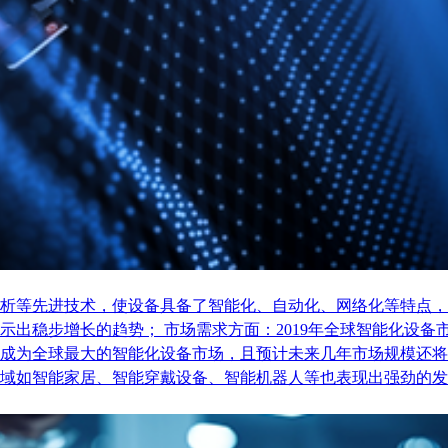
析等先进技术，使设备具备了智能化、自动化、网络化等特点，
稳步增长的趋势； 市场需求方面：2019年全球智能化设备市场
成为全球最大的智能化设备市场，且预计未来几年市场规模还将
域如智能家居、智能穿戴设备、智能机器人等也表现出强劲的发