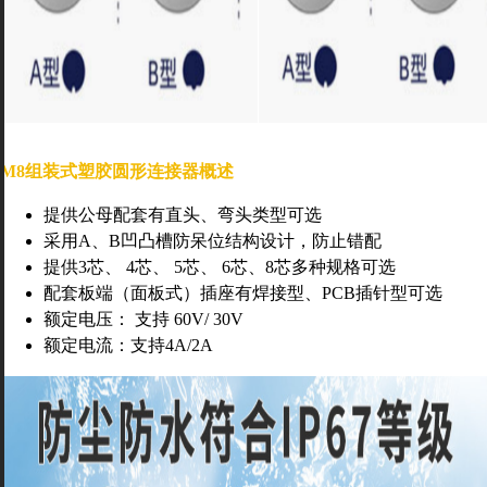
M8组装式塑胶圆形连接器概述
提供公母配套有直头、弯头类型可选
采用A、B凹凸槽防呆位结构设计，防止错配
提供3芯、 4芯、 5芯、 6芯
、8芯
多种规格可选
配套板端（面板式）插座有焊接型、PCB插针型可选
额定电压： 支持 60V/ 30V
额定电流：支持4A/2A