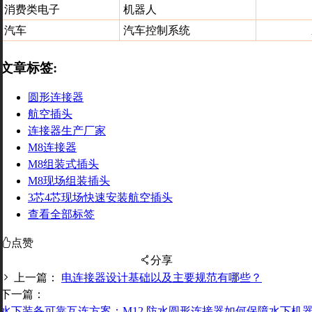
消费类电子
机器人
汽车
汽车控制系统
文章标签:
圆形连接器
航空插头
连接器生产厂家
M8连接器
M8组装式插头
M8现场组装插头
3芯4芯现场快速安装航空插头
查看全部标签
点赞
分享
上一篇：
电连接器设计基础以及主要规范有哪些？
下一篇：
水下装备可靠互连方案：M12 防水圆形连接器如何保障水下机