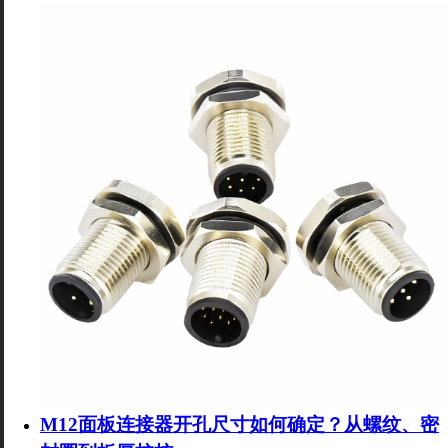
M12面板连接器开孔尺寸如何确定？从螺纹、密