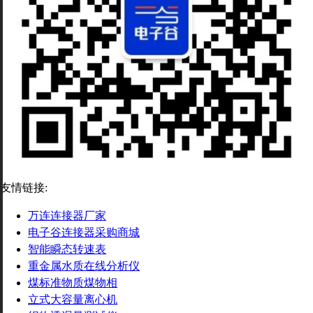
友情链接:
万连连接器厂家
电子谷连接器采购商城
智能瞬态转速表
重金属水质在线分析仪
煤标准物质煤物相
立式大容量离心机