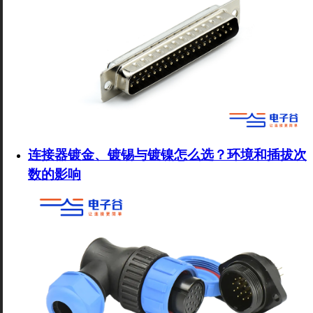
连接器镀金、镀锡与镀镍怎么选？环境和插拔次
数的影响