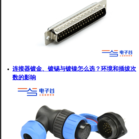
连接器镀金、镀锡与镀镍怎么选？环境和插拔次
数的影响