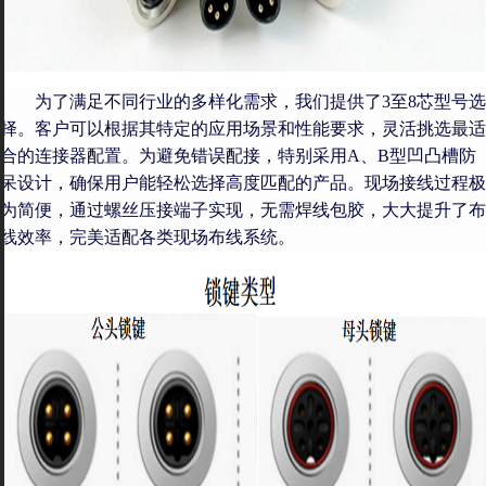
为了满足不同行业的多样化需求，我们提供了
3至
8
芯
型号选
择。客户可以根据其特定的应用场景和性能要求
，灵活挑选最适
合的连接器配置
。为避免错误配接，特别采用A、B型凹凸槽防
呆设计，确保用户能轻松选择高度匹配的产品。现场接线过程极
为简便，通过螺丝压接端子实现，无需焊线包胶，大大提升了布
线效率，完美适配各类现场布线系统。