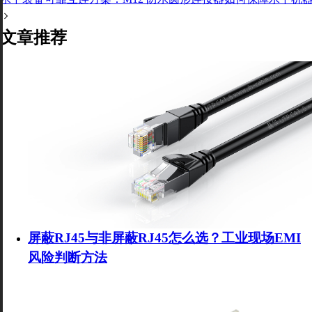
扫码分享至微信
文章推荐
屏蔽RJ45与非屏蔽RJ45怎么选？工业现场EMI
风险判断方法