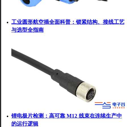
工业圆形航空插全面科普：锁紧结构、接线工艺
与选型全指南
锂电极片检测：高可靠 M12 线束在连续生产中
的运行逻辑