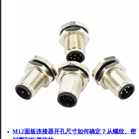
M12面板连接器开孔尺寸如何确定？从螺纹、密