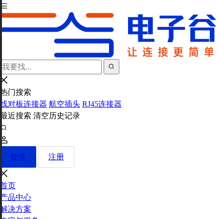
热门搜索
线对板连接器
航空插头
RJ45连接器
最近搜索
清空历史记录
登录
注册
首页
产品中心
解决方案