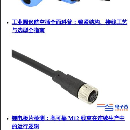
工业圆形航空插全面科普：锁紧结构、接线工艺
与选型全指南
锂电极片检测：高可靠 M12 线束在连续生产中
的运行逻辑