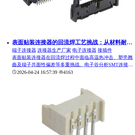
表面贴装连接器的回流焊工艺挑战：从材料耐热到共面性控制
端子连接器
连接器生产厂家
电子连接器
接插件
表面贴装连接器在回流焊过程中面临高温热冲击、塑壳翘
曲及端子共面性偏差等多重挑战。电子谷分析SMT连接器
的典型失效模式，从材料选择与结构设计角度提出对策，
2026-04-24 16:57:39
4163
并给出回流焊温度曲线优化建议。