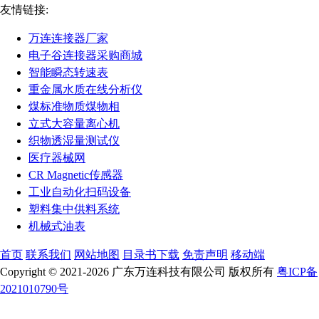
友情链接:
万连连接器厂家
电子谷连接器采购商城
智能瞬态转速表
重金属水质在线分析仪
煤标准物质煤物相
立式大容量离心机
织物透湿量测试仪
医疗器械网
CR Magnetic传感器
工业自动化扫码设备
塑料集中供料系统
机械式油表
首页
联系我们
网站地图
目录书下载
免责声明
移动端
Copyright © 2021-2026 广东万连科技有限公司 版权所有
粤ICP备
2021010790号