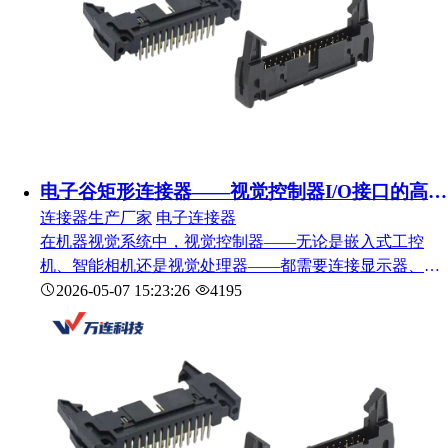
电子谷矩形连接器——视觉控制器I/O接口的高密度信号集成方案
连接器生产厂家
电子连接器
在机器视觉系统中，视觉控制器——无论是嵌入式工控
机、智能相机还是视觉处理器——都需要连接显示器、键
盘鼠标、光源、传感器和PLC等多种外围设备。这些接口
2026-05-07 15:23:26
4195
如果全部采用独立连接器，数量和面板尺寸会急剧膨胀，
不仅增加成本，更给现场布线和后期维护带来巨大挑战。
电子谷矩形连接器可将多路信号和电源集中在一个接口
中，实现高密度集成，在工业自动化、智能制造、视觉检
测设备等领域为视觉控制器提供高效的I/O汇聚方案。