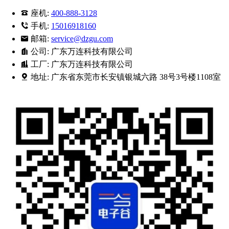
座机:
400-888-3128
手机:
15016918160
邮箱:
service@dzgu.com
公司:
广东万连科技有限公司
工厂:
广东万连科技有限公司
地址:
广东省东莞市长安镇银城六路 38号3号楼1108室