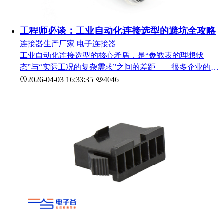
工程师必谈：工业自动化连接选型的避坑全攻略
连接器生产厂家
电子连接器
工业自动化连接选型的核心矛盾，是“参数表的理想状
态”与“实际工况的复杂需求”之间的差距——很多企业的损
失，都源于忽略了这些隐藏的“选型陷阱”。很多工程师，
2026-04-03 16:33:35
4046
都是按照参数表选，却忽略了实际的工况，结果，参数达
标，实际用不了，导致项目出问题，这也是很多自动化项
目的通病。