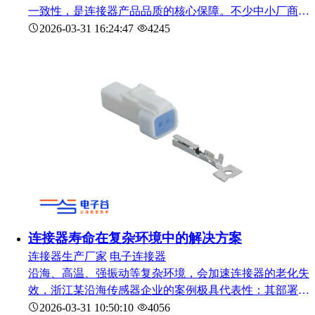
一致性，是连接器产品品质的核心保障。不少中小厂商在
连接器制造过程中，容易忽略工艺规范，导致产品故障率
2026-03-31 16:24:47
4245
高、一致性差。下面结合电子谷18年的连接器制造实战经
验，从制造的系统架构、核心需求、方案设计到选型管
控，梳理连接器制造的正确方法，为B端用户提供参考。
连接器寿命在复杂环境中的解决方案
连接器生产厂家
电子连接器
沿海、高温、强振动等复杂环境，会加速连接器的老化失
效，浙江某沿海传感器企业的案例极具代表性：其部署在
滩涂的传感器，因连接器受盐雾腐蚀、湿度影响，仅1年就
2026-03-31 10:50:10
4056