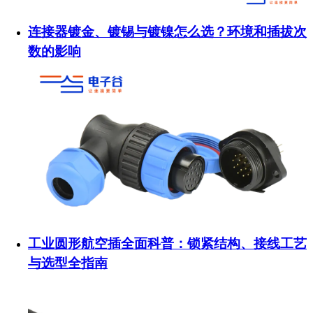
连接器镀金、镀锡与镀镍怎么选？环境和插拔次
数的影响
工业圆形航空插全面科普：锁紧结构、接线工艺
与选型全指南