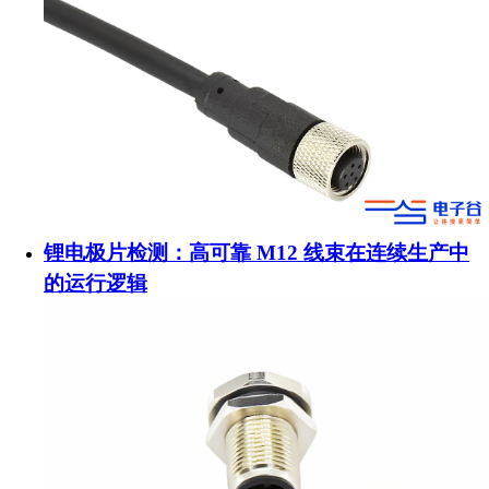
锂电极片检测：高可靠 M12 线束在连续生产中
的运行逻辑