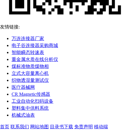
友情链接:
万连连接器厂家
电子谷连接器采购商城
智能瞬态转速表
重金属水质在线分析仪
煤标准物质煤物相
立式大容量离心机
织物透湿量测试仪
医疗器械网
CR Magnetic传感器
工业自动化扫码设备
塑料集中供料系统
机械式油表
首页
联系我们
网站地图
目录书下载
免责声明
移动端