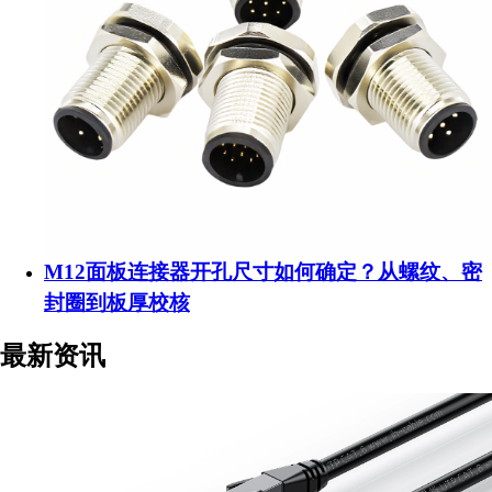
M12面板连接器开孔尺寸如何确定？从螺纹、密
封圈到板厚校核
最新资讯