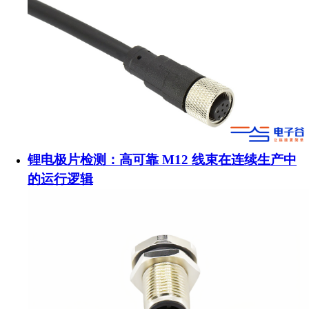
锂电极片检测：高可靠 M12 线束在连续生产中
的运行逻辑