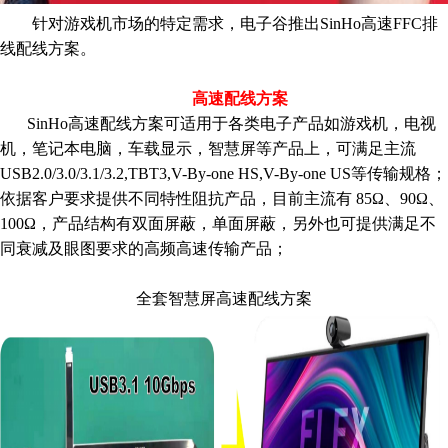
针对游戏机市场的特定需求，
电子谷推出
SinHo
高
速FFC排
线配线方案
。
高速
配线方案
C
SinHo高速配线方案可适用于各类电子产品如游戏机，电视
机，笔记本电脑，车载显示，智慧屏等产品上，可满足主流
USB2.0/3.0/3.1/3.2,TBT3,V-By-one HS,V-By-one US等传输规格；
依据
客户要求提供不同特性阻抗产品
，目前主流有 85Ω、90Ω、
100Ω，产品结构有双面屏蔽，单面屏蔽，另外也可提供满足不
同衰减及眼图要求的高频高速传输产品
；
全套智慧屏高速配线方案