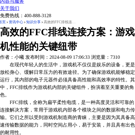
内容与服务
关于我们
免费热线：
400-888-3128
首页
资讯中心
知识分享
高效的FFC排线连接方案：游戏机性能的关键纽带
高效的FFC排线连接方案：游戏
机性能的关键纽带
作者：小曦
发布时间：2024-08-09 17:06:33
浏览量：7310
在现代年轻人的生活中，游戏机不仅仅是娱乐的设备，更是
放松身心、缓解日常压力的有效途径。为了确保游戏机能够稳定
运行，其内部的电子元器件必须具备高性能和高效率的特性。其
中，FFC排线作为游戏机内部的关键组件，扮演着至关重要的角
色。
FFC排线，全称为扁平柔性电缆，是一种高度灵活和可靠的
连接解决方案，常用于游戏机内部各个模块之间的数据和电力传
输。它们之所以受到游戏机制造商的青睐，主要是因为其具备高
速传输数据的能力，同时空间占用小，易于安装，并且具有出色
的耐用性。