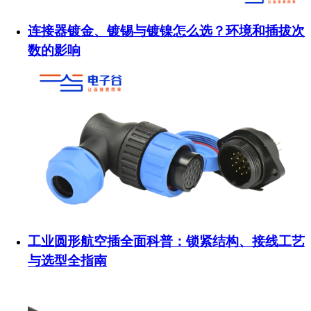
连接器镀金、镀锡与镀镍怎么选？环境和插拔次
数的影响
工业圆形航空插全面科普：锁紧结构、接线工艺
与选型全指南