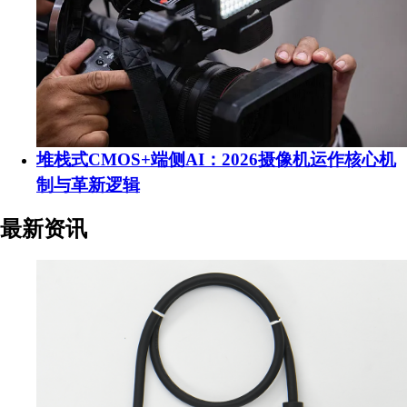
堆栈式CMOS+端侧AI：2026摄像机运作核心机
制与革新逻辑
最新资讯