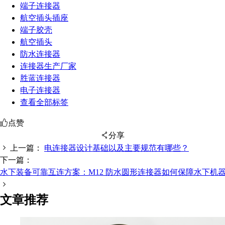
端子连接器
航空插头插座
端子胶壳
航空插头
防水连接器
连接器生产厂家
胜蓝连接器
电子连接器
查看全部标签
点赞
分享
上一篇：
电连接器设计基础以及主要规范有哪些？
下一篇：
水下装备可靠互连方案：M12 防水圆形连接器如何保障水下机
扫码分享至微信
文章推荐