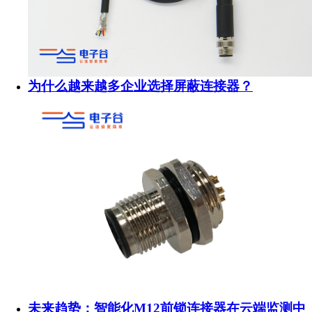
为什么越来越多企业选择屏蔽连接器？
未来趋势：智能化M12前锁连接器在云端监测中