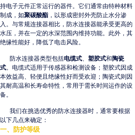
持电子元件正常运行的器件。它们通常由特种材料
制成，如
聚碳酸酯
，以形成密封外壳防止水分渗
入。与常规连接器相
比，防水连接器能承受更高的
水压，并在一定的水深范围内维持功能。此外，其
绝缘性能好，降低了电击风险。
防水连接器类型包括
电缆式
、
塑胶式
和
陶瓷
式
。电缆式适用于传感器和检测设备；塑胶式因成
本效益高、轻便且绝缘性好而受欢迎；陶瓷式则因
其耐高温和长寿命特性，常用于需长时间运作的设
备。
我们在挑选优秀的防水连接器时，通常要根据
以下几点来确定：
一、防护等级