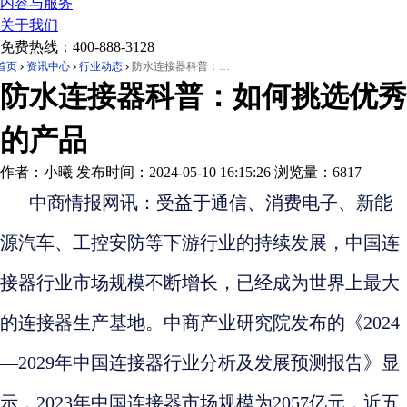
内容与服务
关于我们
免费热线：
400-888-3128
首页
资讯中心
行业动态
防水连接器科普：如何挑选优秀的产品
防水连接器科普：如何挑选优秀
的产品
作者：小曦
发布时间：2024-05-10 16:15:26
浏览量：6817
中商情报网讯：受益于通信、消费电子、新能
源
汽车
、工控
安防
等下游行业的持续发展，中国连
接器行业市场规模不断增长，已经成为世界上最大
的连接器生产基地。中商产业研究院发布的《2024
—2029年中国连接器行业分析及发展预测报告》显
示，2023年中国连接器市场规模为2057亿元，近五