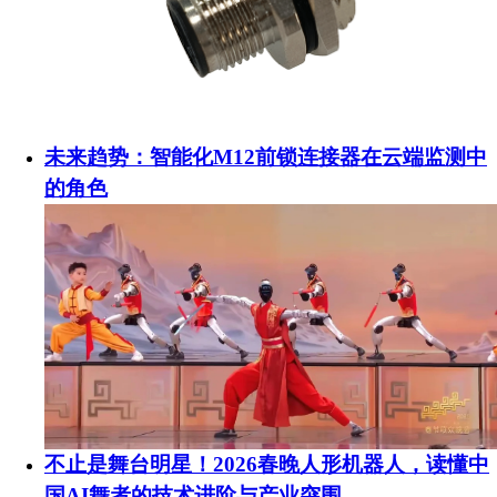
未来趋势：智能化M12前锁连接器在云端监测中
的角色
不止是舞台明星！2026春晚人形机器人，读懂中
国AI舞者的技术进阶与产业突围