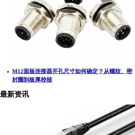
M12面板连接器开孔尺寸如何确定？从螺纹、密
封圈到板厚校核
最新资讯