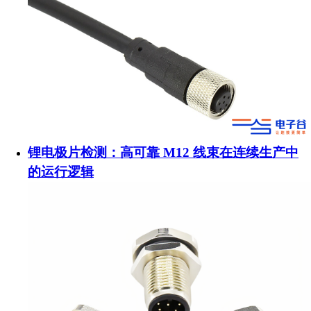
锂电极片检测：高可靠 M12 线束在连续生产中
的运行逻辑