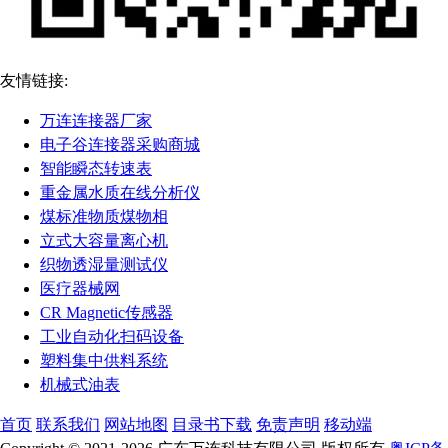
友情链接:
万连连接器厂家
电子谷连接器采购商城
智能瞬态转速表
重金属水质在线分析仪
煤标准物质煤物相
立式大容量离心机
织物透湿量测试仪
医疗器械网
CR Magnetic传感器
工业自动化扫码设备
塑料集中供料系统
机械式油表
首页
联系我们
网站地图
目录书下载
免责声明
移动端