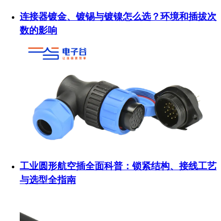
连接器镀金、镀锡与镀镍怎么选？环境和插拔次
数的影响
工业圆形航空插全面科普：锁紧结构、接线工艺
与选型全指南