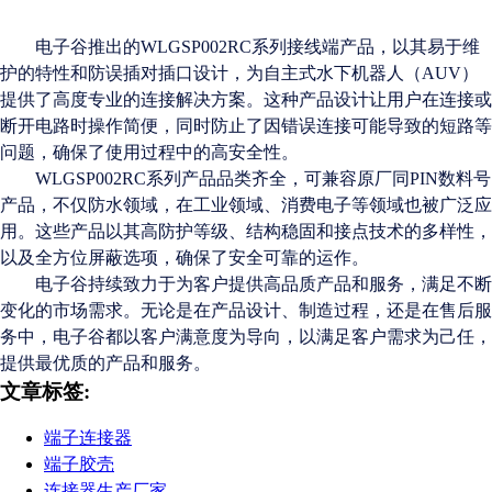
电子谷推出的WLGSP002RC系列接线端产品，以其易于维
护的特性和防误插对插口设计，为自主式水下机器人（AUV）
提供了高度专业的连接解决方案。这种产品设计让用户在连接或
断开电路时操作简便，同时防止了因错误连接可能导致的短路等
问题，确保了使用过程中的高安全性。
WLGSP002RC系列产品品类齐全，可兼容原厂同PIN数料号
产品，不仅防水领域，在工业领域、消费电子
等
领域
也
被广泛应
用。这些产品以其高防护等级、结构稳固和接点技术的多样性，
以及全方位屏蔽选项，确保了安全可靠
的
运作。
电子谷持续致力于为客户提供高品质产品和服务，满足不断
变化的市场需求。无论是在产品设计、制造过程，还是在售后服
务中，电子谷都以客户满意度为导向，以满足客户需求为己任，
提供最优质的产品和服务
。
文章标签:
端子连接器
端子胶壳
连接器生产厂家