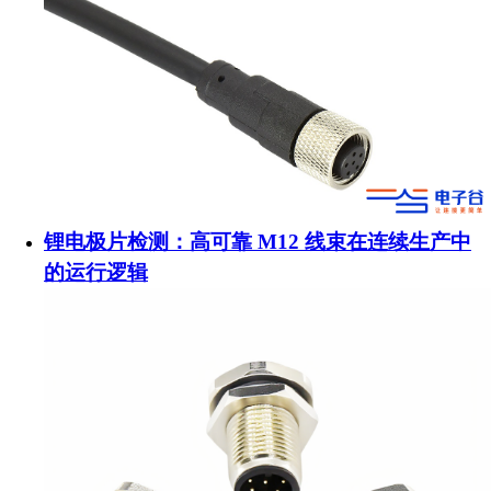
锂电极片检测：高可靠 M12 线束在连续生产中
的运行逻辑