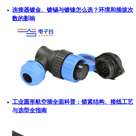
连接器镀金、镀锡与镀镍怎么选？环境和插拔次
数的影响
工业圆形航空插全面科普：锁紧结构、接线工艺
与选型全指南