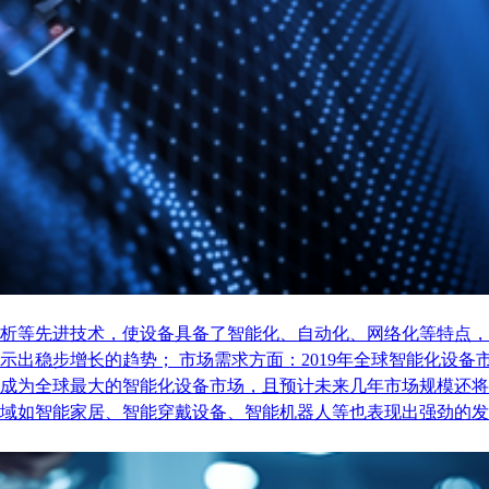
析等先进技术，使设备具备了智能化、自动化、网络化等特点，
稳步增长的趋势； 市场需求方面：2019年全球智能化设备市场
成为全球最大的智能化设备市场，且预计未来几年市场规模还将
域如智能家居、智能穿戴设备、智能机器人等也表现出强劲的发