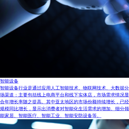
智能设备
智能设备行业是通过应用人工智能技术、物联网技术、大数据分
场渠道：主要包括线上电商平台和线下实体店，市场需求情况显示出
合年增长率随之提高。其中亚太地区的市场份额持续增长，已经
规模同比增长，显示出消费者对智能化生活需求的增加。细分领
能家居、智能医疗、智能工业、智能安防设备等。