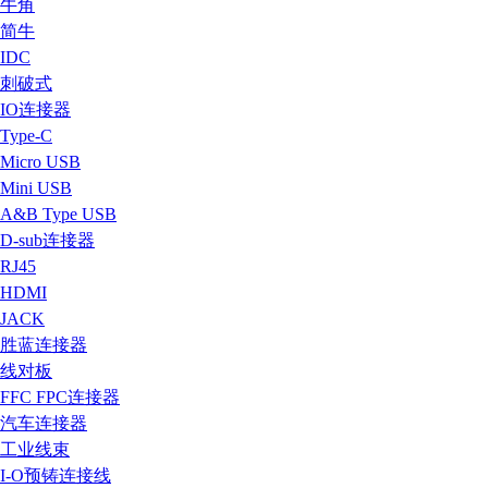
牛角
简牛
IDC
刺破式
IO连接器
Type-C
Micro USB
Mini USB
A&B Type USB
D-sub连接器
RJ45
HDMI
JACK
胜蓝连接器
线对板
FFC FPC连接器
汽车连接器
工业线束
I-O预铸连接线