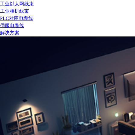
工业以太网线束
工业相机线束
PLC对应电缆线
伺服电缆线
解决方案