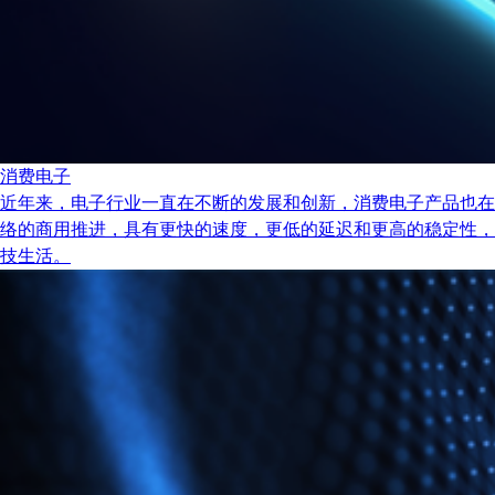
消费电子
近年来，电子行业一直在不断的发展和创新，消费电子产品也在
络的商用推进，具有更快的速度，更低的延迟和更高的稳定性，
技生活。