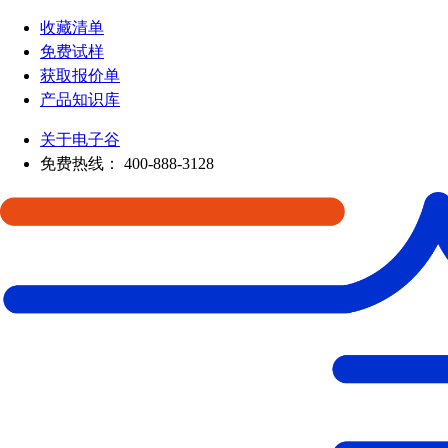
收藏清单
免费试样
获取报价单
产品知识库
关于电子谷
免费热线：
400-888-3128