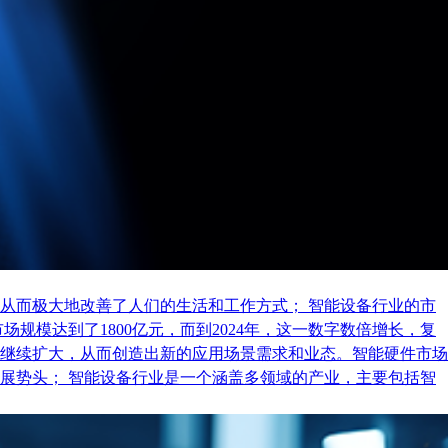
从而极大地改善了人们的生活和工作方式； 智能设备行业的市
规模达到了1800亿元，而到2024年，这一数字数倍增长，复
继续扩大，从而创造出新的应用场景需求和业态。智能硬件市场
展势头； 智能设备行业是一个涵盖多领域的产业，主要包括智