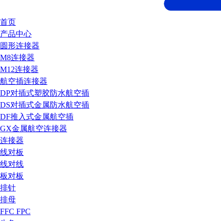
首页
产品中心
圆形连接器
M8连接器
M12连接器
航空插连接器
DP对插式塑胶防水航空插
DS对插式金属防水航空插
DF推入式金属航空插
GX金属航空连接器
连接器
线对板
线对线
板对板
排针
排母
FFC FPC