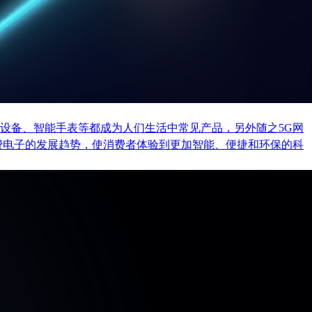
设备、智能手表等都成为人们生活中常见产品，另外随之5G网
费电子的发展趋势，使消费者体验到更加智能、便捷和环保的科