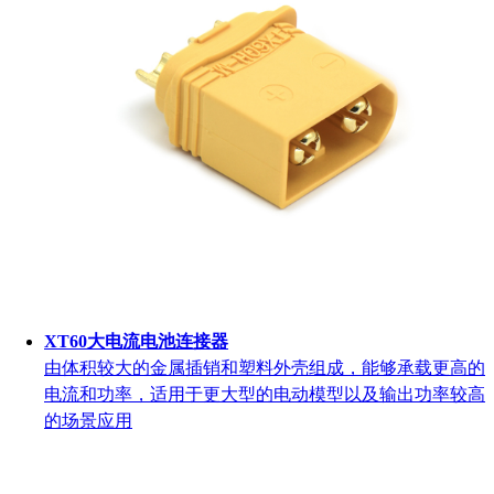
XT60大电流电池连接器
由体积较大的金属插销和塑料外壳组成，能够承载更高的
电流和功率，适用于更大型的电动模型以及输出功率较高
的场景应用