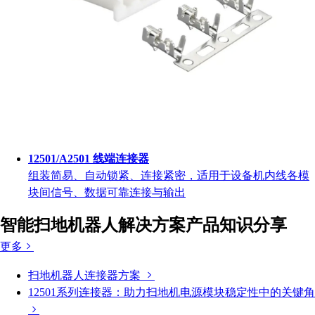
12501/A2501 线端连接器
组装简易、自动锁紧、连接紧密，适用于设备机内线各模
块间信号、数据可靠连接与输出
智能扫地机器人解决方案产品知识分享
更多
扫地机器人连接器方案
12501系列连接器：助力扫地机电源模块稳定性中的关键