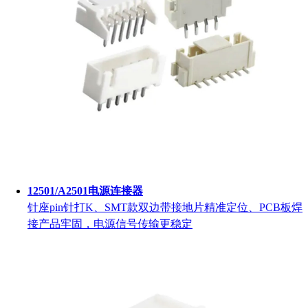
12501/A2501电源连接器
针座pin针打K、SMT款双边带接地片精准定位、PCB板焊
接产品牢固，电源信号传输更稳定