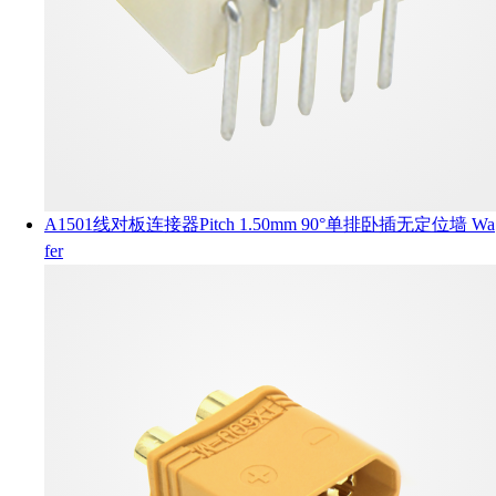
A1501线对板连接器Pitch 1.50mm 90°单排卧插无定位墙 Wa
fer