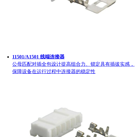
11501/A1501 线端连接器
公母匹配对插全包设计提高组合力、锁定具有插拔实感，
保障设备在运行过程中连接器的稳定性