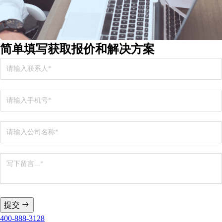
简单填写
获取报价和解决方案
提交
400-888-3128