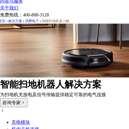
内容与服务
关于我们
免费热线：
400-888-3128
首页
解决方案
消费电子
智能扫地机器人解决方案
智能扫地机器人解决方案
为扫地机充放电及信号传输提供稳定可靠的电气连接
咨询专家
充电模块