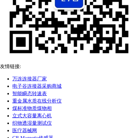
友情链接:
万连连接器厂家
电子谷连接器采购商城
智能瞬态转速表
重金属水质在线分析仪
煤标准物质煤物相
立式大容量离心机
织物透湿量测试仪
医疗器械网
CR Magnetic传感器