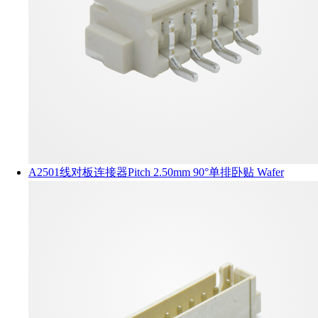
A2501线对板连接器Pitch 2.50mm 90°单排卧贴 Wafer