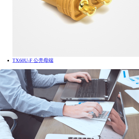
TX60U-F 公壳母端