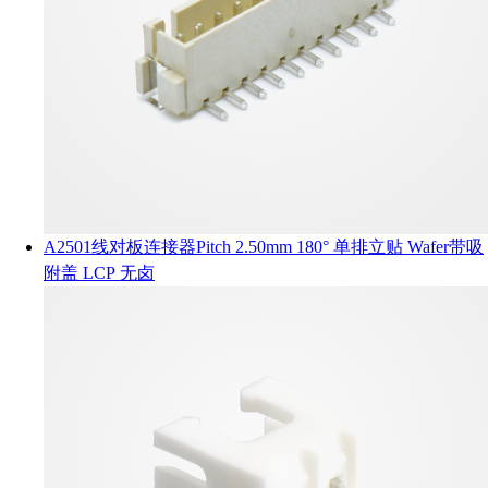
A2501线对板连接器Pitch 2.50mm 180° 单排立贴 Wafer带吸
附盖 LCP 无卤