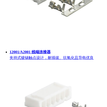
12001/A2001 线端连接器
夹持式镀锡触点设计，耐插拔、抗氧化且导电优良