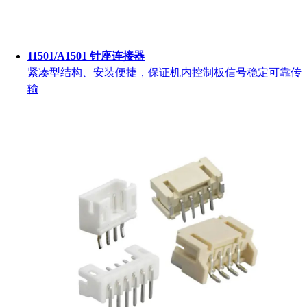
11501/A1501 针座连接器
紧凑型结构、安装便捷，保证机内控制板信号稳定可靠传
输