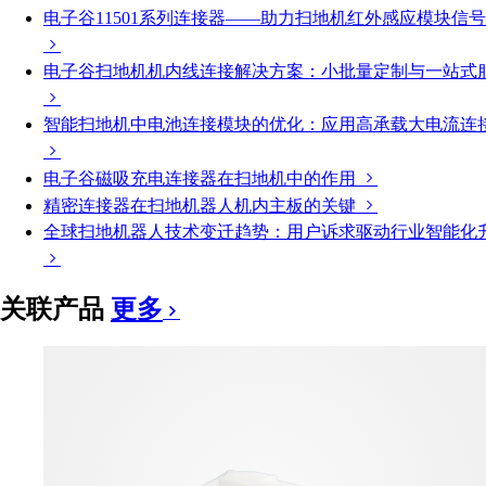
电子谷11501系列连接器——助力扫地机红外感应模块信
电子谷扫地机机内线连接解决方案：小批量定制与一站式
智能扫地机中电池连接模块的优化：应用高承载大电流连
电子谷磁吸充电连接器在扫地机中的作用
精密连接器在扫地机器人机内主板的关键
全球扫地机器人技术变迁趋势：用户诉求驱动行业智能化
关联产品
更多