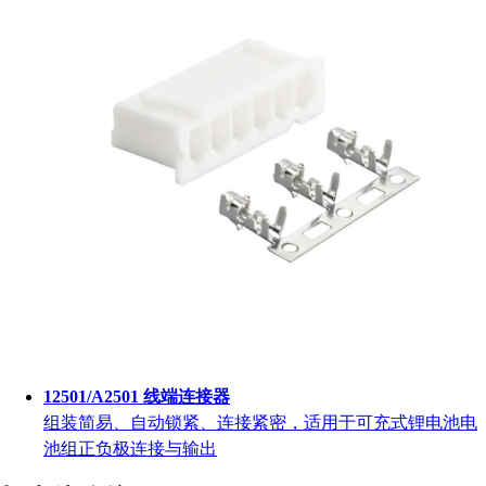
12501/A2501 线端连接器
组装简易、自动锁紧、连接紧密，适用于可充式锂电池电
池组正负极连接与输出