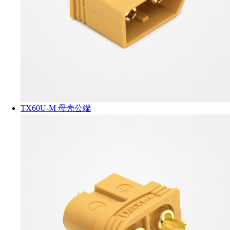
TX60U-M 母壳公端