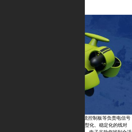
控制板连接器解决方案
水下机器人内部的PCBA控制板、驱动系统控制板等负责电信号
传输，协调和控制的内部硬件组件。从小型化、稳定化的线对