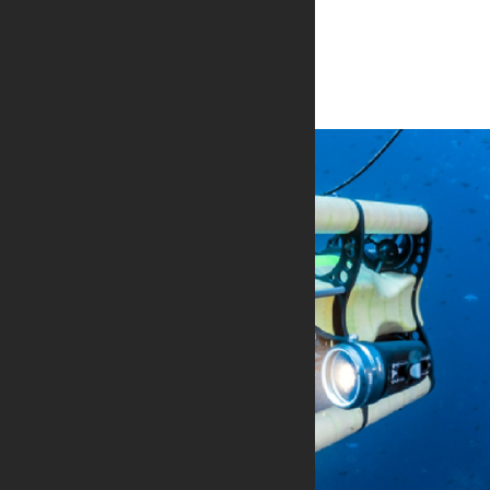
外部接口防水连接解决方案
首页
解决方案
智能设备
水下机器人连接解决方案
充电连接器解决方案