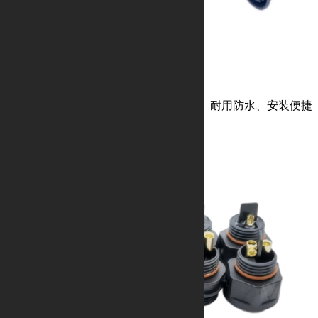
M16塑胶防水系列
面板式免焊接螺丝锁线、插拔灵活、耐用防水、安装便捷