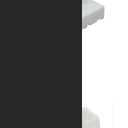
A3962系列
超大锁扣、防脱防振