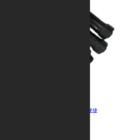
M12电源防水连接器
螺纹连接、插拔灵活、耐用、安装便捷