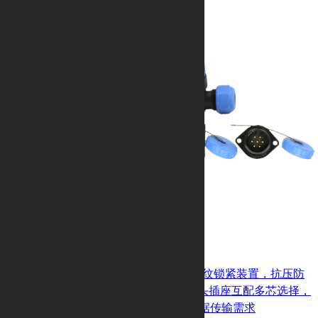
DP塑胶防水航空插
电子谷DP系列航空插连接器采用螺纹锁紧装置，抗压防
水，IP68防护等级，铜针镀金，插头插座互配多芯选择，
满足水下机器人场景电源连接及数据传输需求