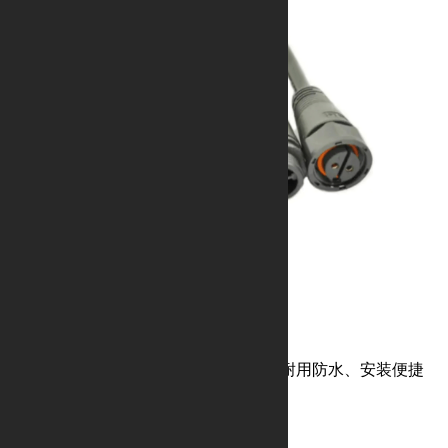
M19塑胶防水连接器
螺纹连接、公母配套、插拔灵活、耐用防水、安装便捷