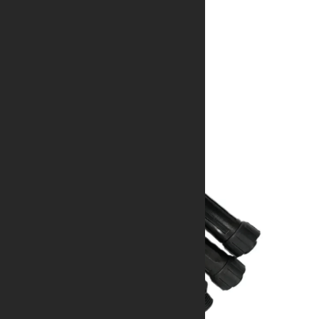
D-Sub DP 15P/M 防水连接器
防水、耐用、抗电磁干扰