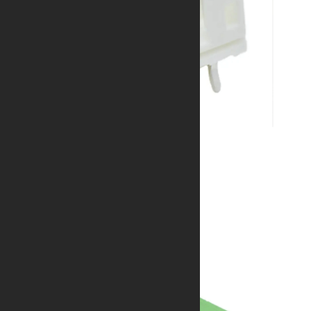
A2001系列
带接地片、定位墙、防脱防震