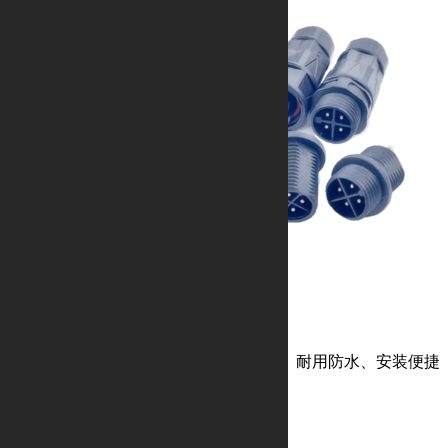
M16塑胶防水连接器
面板式免焊接螺丝锁线、插拔灵活、耐用防水、安装便捷