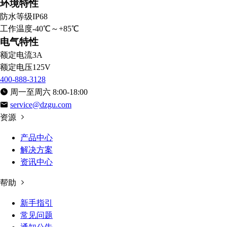
环境特性
防水等级
IP68
工作温度
-40℃～+85℃
电气特性
额定电流
3A
额定电压
125V
400-888-3128
周一至周六 8:00-18:00
service@dzgu.com
资源
产品中心
解决方案
资讯中心
帮助
新手指引
常见问题