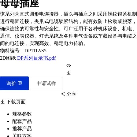
母母插座
该系列为直式圆形电连接器，插头与插座之间采用螺纹锁紧机制
进行稳固连接，夹爪式电缆锁紧结构，能有效防止松动或脱落，
确保连接的可靠性与安全性。可广泛用于各种机床设备、机电、
通信、仪表仪器、灯光系统及各种电气设备或车载设备与电缆之
间的电连接，实现高效、稳定电力传输。
物料编号：
DP1112/S5
2D图纸
DP系列目录书.pdf
询价
申请试样
分享
下载页面
规格参数
配套产品
扫码分享至微信
推荐产品
关联方案