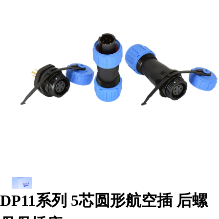
DP11系列 5芯圆形航空插 后螺