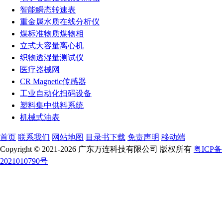
智能瞬态转速表
重金属水质在线分析仪
煤标准物质煤物相
立式大容量离心机
织物透湿量测试仪
医疗器械网
CR Magnetic传感器
工业自动化扫码设备
塑料集中供料系统
机械式油表
首页
联系我们
网站地图
目录书下载
免责声明
移动端
Copyright © 2021-2026 广东万连科技有限公司 版权所有
粤ICP备
2021010790号