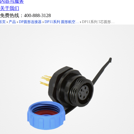
内容与服务
关于我们
免费热线：
400-888-3128
首页
产品
DP圆形连接器
DP11系列 圆形航空插 后螺母母插座
DP11系列 5芯圆形航空插 后螺母母插座