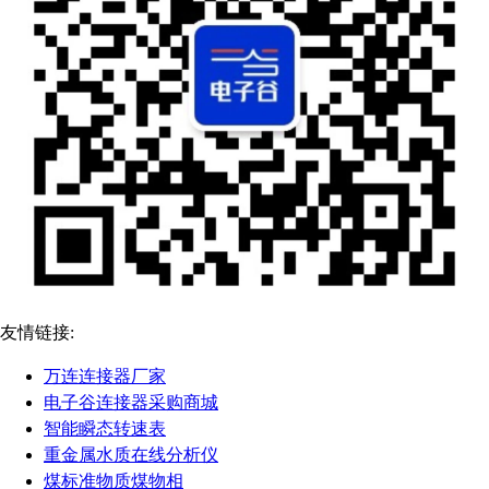
友情链接:
万连连接器厂家
电子谷连接器采购商城
智能瞬态转速表
重金属水质在线分析仪
煤标准物质煤物相