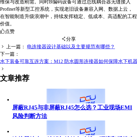
维保与改造刚需。同时B编码设备可通过总线耦合器无缝接入
Profinet等新型工控系统，实现老旧设备兼容入网、数据上云，
在智能制造升级浪潮中，持续发挥稳定、低成本、高适配的工程
价值。
点赞
分享
上一篇：
电连接器设计基础以及主要规范有哪些？
下一篇：
水下装备可靠互连方案：M12 防水圆形连接器如何保障水下机
扫码分享至微信
文章推荐
屏蔽RJ45与非屏蔽RJ45怎么选？工业现场EMI
风险判断方法