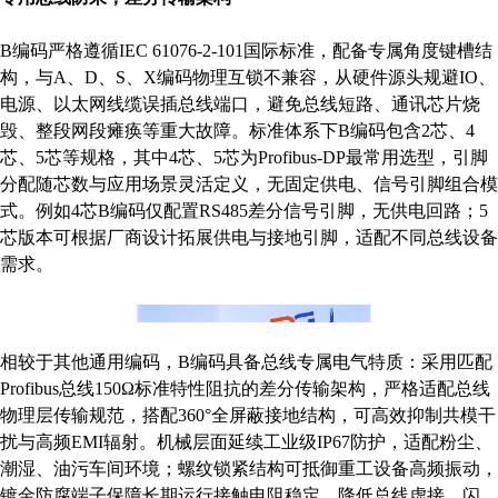
B编码严格遵循IEC 61076-2-101国际标准，配备专属角度键槽结
构，与A、D、S、X编码物理互锁不兼容，从硬件源头规避IO、
电源、以太网线缆误插总线端口，避免总线短路、通讯芯片烧
毁、整段网段瘫痪等重大故障。标准体系下B编码包含2芯、4
芯、5芯等规格，其中4芯、5芯为Profibus-DP最常用选型，引脚
分配随芯数与应用场景灵活定义，无固定供电、信号引脚组合模
式。例如4芯B编码仅配置RS485差分信号引脚，无供电回路；5
芯版本可根据厂商设计拓展供电与接地引脚，适配不同总线设备
需求。
相较于其他通用编码，B编码具备总线专属电气特质：采用匹配
Profibus总线150Ω标准特性阻抗的差分传输架构，严格适配总线
物理层传输规范，搭配360°全屏蔽接地结构，可高效抑制共模干
扰与高频EMI辐射。机械层面延续工业级IP67防护，适配粉尘、
潮湿、油污车间环境；螺纹锁紧结构可抵御重工设备高频振动，
镀金防腐端子保障长期运行接触电阻稳定，降低总线虚接、闪