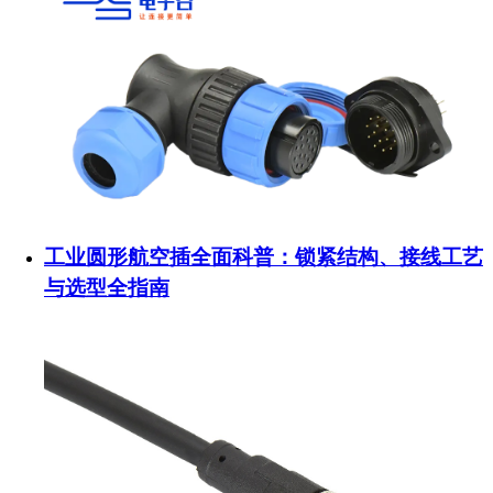
工业圆形航空插全面科普：锁紧结构、接线工艺
与选型全指南