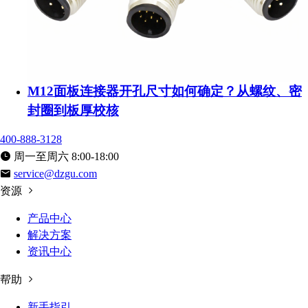
M12面板连接器开孔尺寸如何确定？从螺纹、密
封圈到板厚校核
400-888-3128
周一至周六 8:00-18:00
service@dzgu.com
资源
产品中心
解决方案
资讯中心
帮助
新手指引