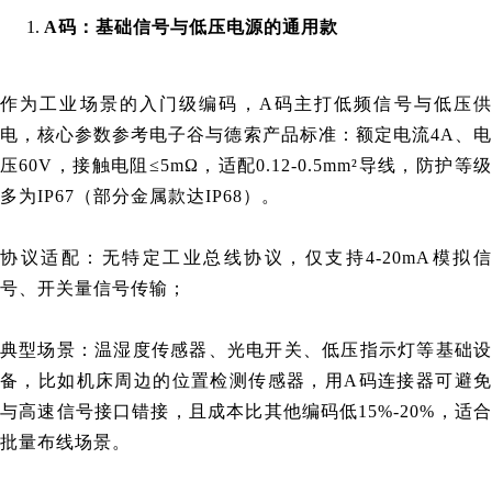
A码：基础信号与低压电源的通用款
作为工业场景的入门级编码，A码主打低频信号与低压供
电，核心参数参考
电子谷
与德索产品标准：额定电流4A、
压60V，接触电阻≤5mΩ，适配0.12-0.5mm²导线，防护等级
多为IP67（部分金属款达IP68）。
协议适配：无特定工业总线协议，仅支持4-20mA模拟信
号、开关量信号传输；
典型场景：温湿度传感器、光电开关、低压指示灯等基础设
备，比如机床周边的位置检测传感器，用A码连接器可避免
与高速信号接口错接，且成本比其他编码低15%-20%，适合
批量布线场景。