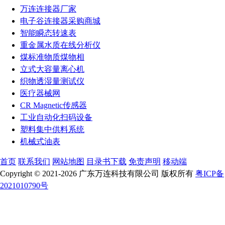
万连连接器厂家
电子谷连接器采购商城
智能瞬态转速表
重金属水质在线分析仪
煤标准物质煤物相
立式大容量离心机
织物透湿量测试仪
医疗器械网
CR Magnetic传感器
工业自动化扫码设备
塑料集中供料系统
机械式油表
首页
联系我们
网站地图
目录书下载
免责声明
移动端
Copyright © 2021-2026 广东万连科技有限公司 版权所有
粤ICP备
2021010790号