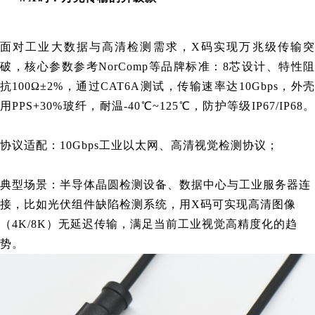
面对工业大数据与高清检测需求，X码实现万兆级传输突
破，核心参数参考NorComp等品牌标准：8芯设计、特性阻
抗100Ω±2%，通过CAT6A测试，传输速率达10Gbps，外壳
用PPS+30%玻纤，耐温-40℃~125℃，防护等级IP67/IP68。
协议适配：10Gbps工业以太网、高清视觉检测协议；
典型场景：半导体晶圆检测设备、数据中心与工业服务器连
接，比如光伏组件缺陷检测系统，用X码可实现高清图像
（4K/8K）无延迟传输，满足当前工业视觉高精度化的趋
势。