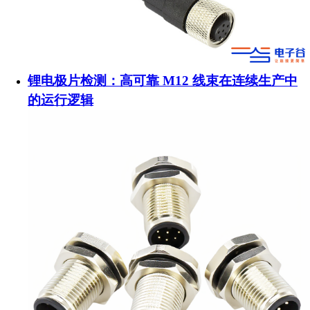
锂电极片检测：高可靠 M12 线束在连续生产中
的运行逻辑