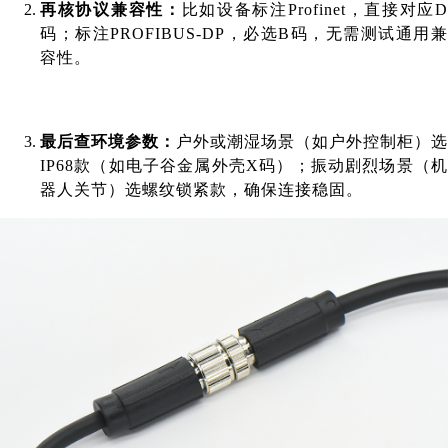
再核协议兼容性：
比如设备标注Profinet，直接对应
码；标注PROFIBUS-DP，必选B码，无需测试通用兼
容性。
最后查环境参数：
户外或潮湿场景（如户外控制柜）选
IP68款（如
电子谷
金属外壳X码）；振动剧烈场景（
器人关节）选螺纹锁紧款，确保连接稳固。