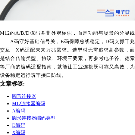
M12的A/B/D/X码并非外观标识，而是功能与场景的分界线
——A码守好基础信号关，B码保障总线稳定，D码支撑千兆
交互，X码适配未来万兆需求。选型时无需追求高参数，而
是结合传输类型、协议、环境三要素，再参考
电子谷
、德
等厂商的编码适配指南，就能让工业连接既可靠又高效，为
设备稳定运行筑牢接口防线。
文章标签:
圆形连接器
M12连接器编码
A编码
圆形连接器编码类型
D编码
X编码