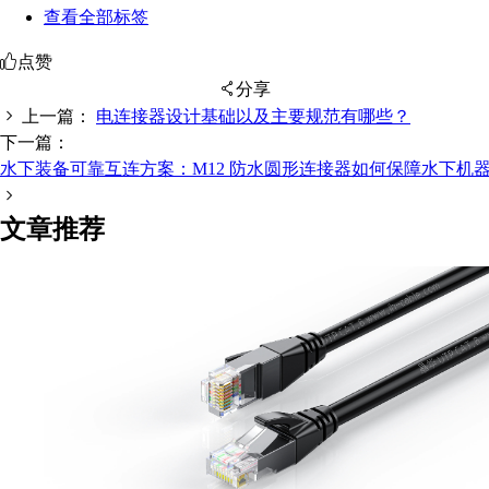
查看全部标签
点赞
分享
上一篇：
电连接器设计基础以及主要规范有哪些？
下一篇：
水下装备可靠互连方案：M12 防水圆形连接器如何保障水下机
扫码分享至微信
文章推荐