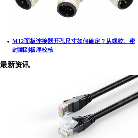
M12面板连接器开孔尺寸如何确定？从螺纹、密
封圈到板厚校核
最新资讯