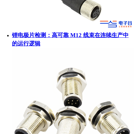
锂电极片检测：高可靠 M12 线束在连续生产中
的运行逻辑