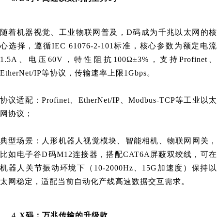
随着机器视觉、工业物联网普及，D码成为千兆以太网的核
心选择，遵循IEC 61076-2-101标准，核心参数为额定电流
1.5A、电压60V，特性阻抗100Ω±3%，支持Profinet、
EtherNet/IP等协议，传输速率上限1Gbps。
协议适配：Profinet、EtherNet/IP、Modbus-TCP等工业以太
网协议；
典型场景：人形机器人视觉模块、智能相机、物联网网关，
比如
电子谷
D码M12连接器，搭配CAT6A屏蔽双绞线，可
机器人关节振动环境下（10-2000Hz、15G加速度）保持以
太网稳定，适配当前自动化产线高速数据交互需求。
X码：万兆传输的升级款