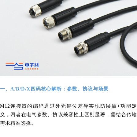
一、A/B/D/X四码核心解析：参数、协议与场景
M12连接器的编码通过外壳键位差异实现防误插+功能定
义，四者在电气参数、协议兼容性上区别显著，需结合传输
需求精准选择。