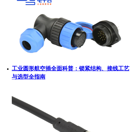
工业圆形航空插全面科普：锁紧结构、接线工艺
与选型全指南