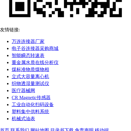
友情链接:
万连连接器厂家
电子谷连接器采购商城
智能瞬态转速表
重金属水质在线分析仪
煤标准物质煤物相
立式大容量离心机
织物透湿量测试仪
医疗器械网
CR Magnetic传感器
工业自动化扫码设备
塑料集中供料系统
机械式油表
首页
联系我们
网站地图
目录书下载
免责声明
移动端