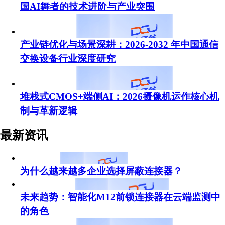
国AI舞者的技术进阶与产业突围
产业链优化与场景深耕：2026-2032 年中国通信
交换设备行业深度研究
堆栈式CMOS+端侧AI：2026摄像机运作核心机
制与革新逻辑
最新资讯
为什么越来越多企业选择屏蔽连接器？
未来趋势：智能化M12前锁连接器在云端监测中
的角色