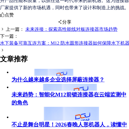
升产品性能和质量，以抓住这一时代带来的新机遇。这为连接器
厂
家
提供了新的市场机遇，同时也带来了设计和制造上的挑战。
点赞
分享
上一篇：
未来连接：探索高性能线对板连接器市场趋势
下一篇：
水下装备可靠互连方案：M12 防水圆形连接器如何保障水下机
扫码分享至微信
文章推荐
为什么越来越多企业选择屏蔽连接器？
未来趋势：智能化M12前锁连接器在云端监测中
的角色
不止是舞台明星！2026春晚人形机器人，读懂中