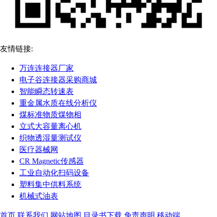
友情链接:
万连连接器厂家
电子谷连接器采购商城
智能瞬态转速表
重金属水质在线分析仪
煤标准物质煤物相
立式大容量离心机
织物透湿量测试仪
医疗器械网
CR Magnetic传感器
工业自动化扫码设备
塑料集中供料系统
机械式油表
首页
联系我们
网站地图
目录书下载
免责声明
移动端