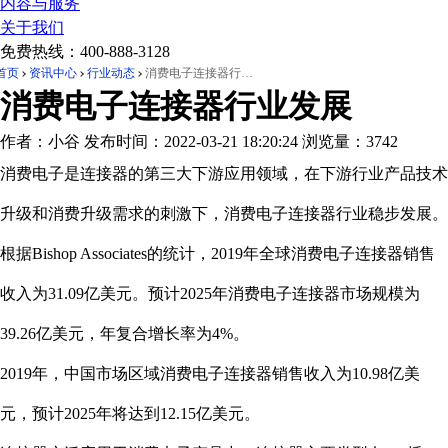
内容与服务
关于我们
免费热线：
400-888-3128
首页
资讯中心
行业动态
消费电子连接器行业发展
消费电子连接器行业发展
作者：小谷
发布时间：2022-03-21 18:20:24
浏览量：3742
消费电子是连接器的第三大下游应用领域，在下游行业产品技术
升级和消费升级需求的刺激下，消费电子连接器行业稳步发展。
根据Bishop Associates的统计，2019年全球消费电子连接器销售
收入为31.09亿美元。预计2025年消费电子连接器市场规模为
39.26亿美元，年复合增长率为4%。
2019年，中国市场区域消费电子连接器销售收入为10.98亿美
元，预计2025年将达到12.15亿美元。