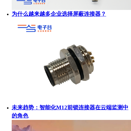
为什么越来越多企业选择屏蔽连接器？
未来趋势：智能化M12前锁连接器在云端监测中
的角色