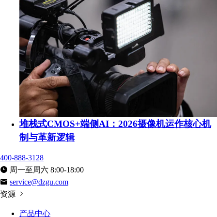
堆栈式CMOS+端侧AI：2026摄像机运作核心机
制与革新逻辑
400-888-3128
周一至周六 8:00-18:00
service@dzgu.com
资源
产品中心