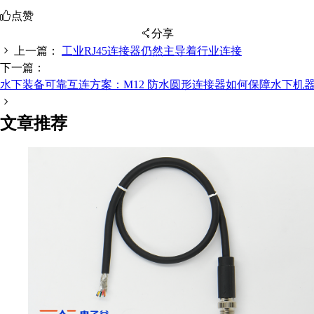
点赞
分享
上一篇：
工业RJ45连接器仍然主导着行业连接
下一篇：
水下装备可靠互连方案：M12 防水圆形连接器如何保障水下机
扫码分享至微信
文章推荐