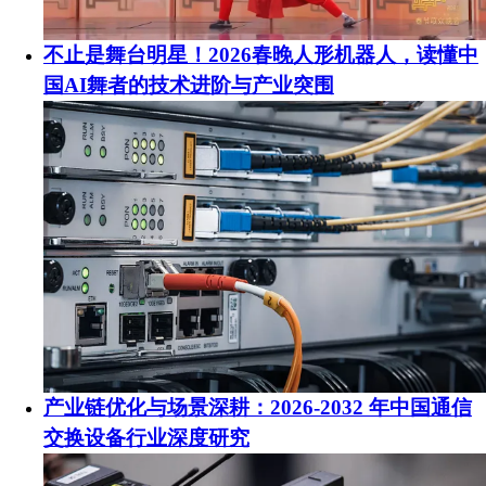
不止是舞台明星！2026春晚人形机器人，读懂中
国AI舞者的技术进阶与产业突围
产业链优化与场景深耕：2026-2032 年中国通信
交换设备行业深度研究