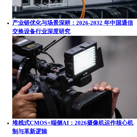
产业链优化与场景深耕：2026-2032 年中国通信
交换设备行业深度研究
堆栈式CMOS+端侧AI：2026摄像机运作核心机
制与革新逻辑