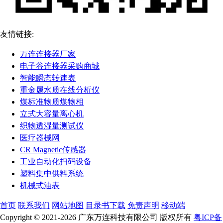
友情链接:
万连连接器厂家
电子谷连接器采购商城
智能瞬态转速表
重金属水质在线分析仪
煤标准物质煤物相
立式大容量离心机
织物透湿量测试仪
医疗器械网
CR Magnetic传感器
工业自动化扫码设备
塑料集中供料系统
机械式油表
首页
联系我们
网站地图
目录书下载
免责声明
移动端
Copyright © 2021-2026 广东万连科技有限公司 版权所有
粤ICP备