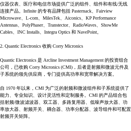
仪器仪表、医疗和电信市场提供广泛的组件、组件和有线/无线
连接产品。Infinite 的专有品牌包括 Pasternack、Fairview
Microwave、L-com、MilesTek、Aiconics、KP Performance
Antennas、PolyPhaser、Transtector、RadioWaves、ShowMe
Cables、INC Installs、Integra Optics 和 NavePoint。
2. Quantic Electronics 收购 Corry Micronics
Quantic Electronics 是 Arcline Investment Management 的投资组合
公司，已收购 Corry Micronics (CMI)，后者是射频和微波元件及
子系统的领先供应商，专门提供高功率和宽带解决方案。
自 1970 年以来，CMI 为广泛的射频和微波组件和子系统提供了
能力、专业知识、设计灵活性和定制服务。CMI 的产品组合包
括射频/微波滤波器、双工器、多路复用器、低噪声放大器、功
率放大器、射频开关、耦合器、功率分配器、波导组件和可配置
射频开关矩阵。