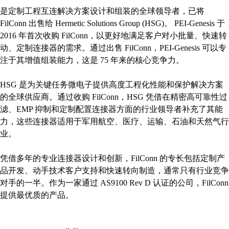
是定制工程互连解决方案设计和组装的全球领导者，已将
FilConn 出售给 Hermetic Solutions Group (HSG)。 PEI-Genesis 于
2016 年首次收购 FilConn，以更好地满足客户对小批量、快速转
动、定制连接器的需求。通过出售 FilConn，PEI-Genesis 可以专
注于其增值组装能力，这是 75 年来的核心竞争力。
HSG 是为关键任务微电子提供高度工程化性能和保护解决方案
的全球供应商。通过收购 FilConn，HSG 凭借在精密高可靠性过
滤、EMP 抑制和定制配置连接器方面的行业领导者补充了其能
力，这些连接器适用于军用航空、医疗、运输、石油和天然气行
业。
凭借多年的专业连接器设计和创新，FilConn 的专长包括定制产
品开发、动手技术客户支持和快速转向制造，通常只有行业竞争
对手的一半。作为一家通过 AS9100 Rev D 认证的公司，FilConn
提供最优质的产品。