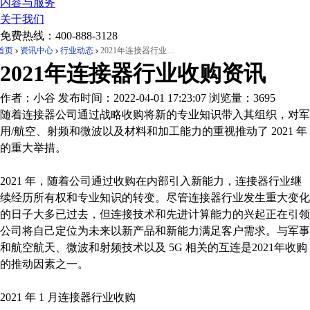
内容与服务
关于我们
免费热线：
400-888-3128
首页
资讯中心
行业动态
2021年连接器行业收购资讯
2021年连接器行业收购资讯
作者：小谷
发布时间：2022-04-01 17:23:07
浏览量：3695
随着连接器公司通过战略收购将新的专业知识带入其组织，对军
用/航空、射频和微波以及材料和加工能力的重视推动了 2021 年
的重大举措。
2021 年，随着公司通过收购在内部引入新能力，连接器行业继
续经历所有权和专业知识的转变。尽管连接器行业发生重大变化
的日子大多已过去，但连接技术和先进计算能力的兴起正在引领
公司将自己定位为未来以新产品和新能力满足客户需求。与军事
和航空航天、微波和射频技术以及 5G 相关的互连是2021年收购
的推动因素之一。
2021 年 1 月连接器行业收购