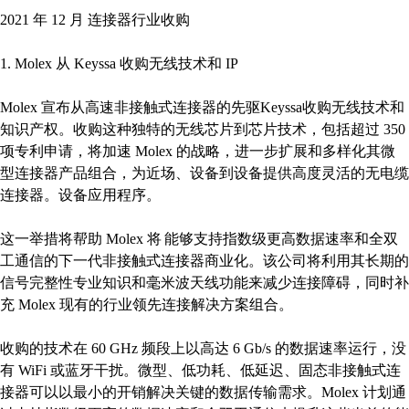
2021 年 12 月 连接器行业收购
1. Molex 从 Keyssa 收购无线技术和 IP
Molex 宣布从高速非接触式连接器的先驱Keyssa收购无线技术和
知识产权。收购这种独特的无线芯片到芯片技术，包括超过 350
项专利申请，将加速 Molex 的战略，进一步扩展和多样化其微
型连接器产品组合，为近场、设备到设备提供高度灵活的无电缆
连接器。设备应用程序。
这一举措将帮助 Molex 将 能够支持指数级更高数据速率和全双
工通信的下一代非接触式连接器商业化。该公司将利用其长期的
信号完整性专业知识和毫米波天线功能来减少连接障碍，同时补
充 Molex 现有的行业领先连接解决方案组合。
收购的技术在 60 GHz 频段上以高达 6 Gb/s 的数据速率运行，没
有 WiFi 或蓝牙干扰。微型、低功耗、低延迟、固态非接触式连
接器可以以最小的开销解决关键的数据传输需求。Molex 计划通