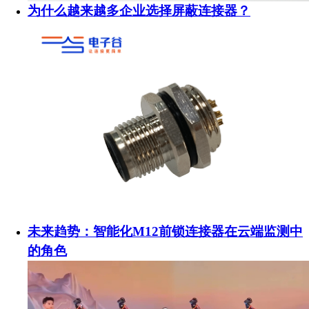
为什么越来越多企业选择屏蔽连接器？
未来趋势：智能化M12前锁连接器在云端监测中
的角色