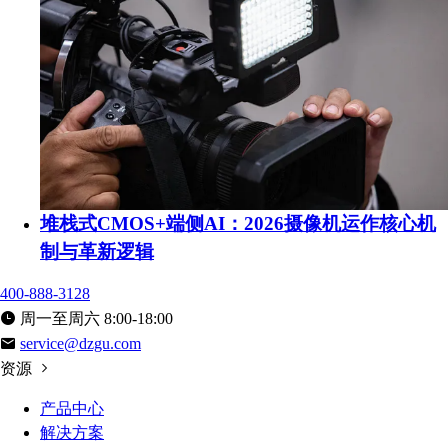
堆栈式CMOS+端侧AI：2026摄像机运作核心机
制与革新逻辑
400-888-3128
周一至周六 8:00-18:00
service@dzgu.com
资源
产品中心
解决方案