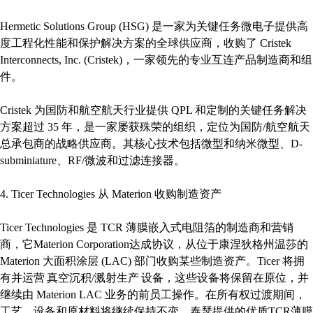
Hermetic Solutions Group (HSG) 是一家为关键任务微电子提供高
度工程化性能和保护解决方案的全球供应商，收购了 Cristek
Interconnects, Inc. (Cristek)，一家领先的专业互连产品制造商和组
件。
Cristek 为国防和航空航天行业提供 QPL 和定制的关键任务解决
方案超过 35 年，是一家屡获殊荣的组织，定位为国防/航空航天
总承包商的战略供应商。其核心技术包括微型和纳米微型、D-
subminiature、RF/微波和过滤连接器。
4. Ticer Technologies 从 Materion 收购制造资产
Ticer Technologies 是 TCR 薄膜嵌入式电阻箔的制造商和营销
商，它Materion Corporation达成协议，从位于康涅狄格州温莎的
Materion 大面积涂层 (LAC) 部门收购某些制造资产。Ticer 将拥
有并运营 真空沉积/溅射生产 设备，这些设备将保留在原位，并
继续由 Materion LAC 业务的前员工操作。在所有权过渡期间，
工艺、设备和原材料将继续保持不变。泰瑟提供的优质TCR薄膜