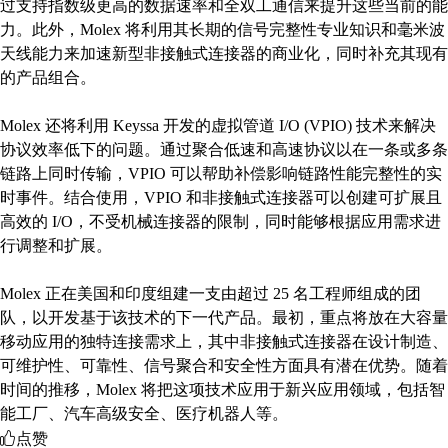
过支持指数级更高的数据速率和全双工通信来提升这些当前的能
力。此外，Molex 将利用其长期的信号完整性专业知识和毫米波
天线能力来加速新型非接触式连接器的商业化，同时补充其现有
的产品组合。
Molex 还将利用 Keyssa 开发的虚拟管道 I/O (VPIO) 技术来解决
协议效率低下的问题。通过聚合低速和高速协议以在一条或多条
链路上同时传输，VPIO 可以帮助补偿影响链路性能完整性的实
时事件。结合使用，VPIO 和非接触式连接器可以创建可扩展且
高效的 I/O，不受机械连接器的限制，同时能够根据应用需求进
行调整和扩展。
Molex 正在美国和印度组建一支由超过 25 名工程师组成的团
队，以开发基于该技术的下一代产品。最初，重点将放在大容量
移动应用的独特连接需求上，其中非接触式连接器在设计制造、
可维护性、可靠性、信号聚合和安全性方面具有潜在优势。随着
时间的推移，Molex 将把这项技术应用于新兴应用领域，包括智
能工厂、汽车高级安全、医疗机器人等。
点赞