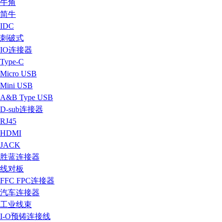
牛角
简牛
IDC
刺破式
IO连接器
Type-C
Micro USB
Mini USB
A&B Type USB
D-sub连接器
RJ45
HDMI
JACK
胜蓝连接器
线对板
FFC FPC连接器
汽车连接器
工业线束
I-O预铸连接线