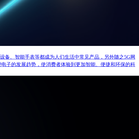
设备、智能手表等都成为人们生活中常见产品，另外随之5G网
费电子的发展趋势，使消费者体验到更加智能、便捷和环保的科