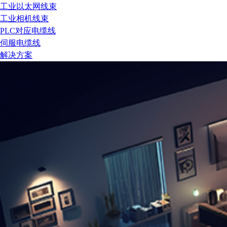
工业以太网线束
工业相机线束
PLC对应电缆线
伺服电缆线
解决方案