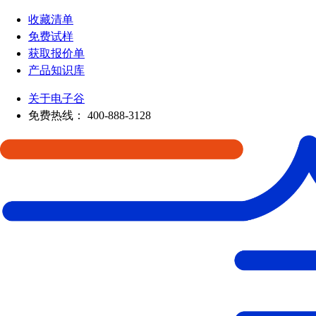
收藏清单
免费试样
获取报价单
产品知识库
关于电子谷
免费热线：
400-888-3128