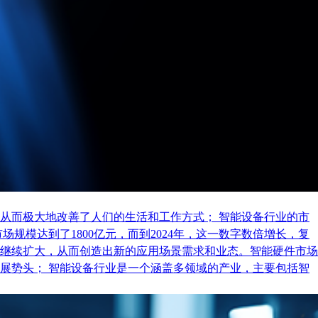
从而极大地改善了人们的生活和工作方式； 智能设备行业的市
规模达到了1800亿元，而到2024年，这一数字数倍增长，复
继续扩大，从而创造出新的应用场景需求和业态。智能硬件市场
展势头； 智能设备行业是一个涵盖多领域的产业，主要包括智