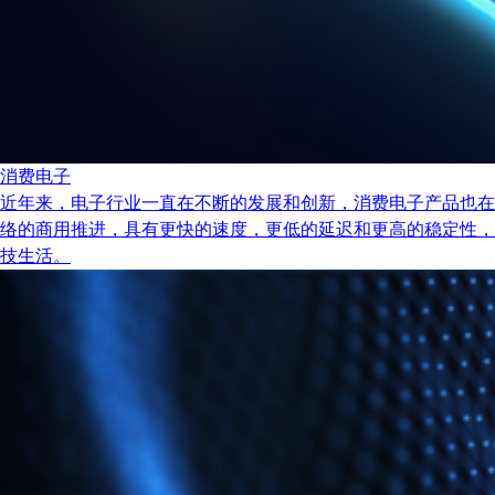
消费电子
近年来，电子行业一直在不断的发展和创新，消费电子产品也在
络的商用推进，具有更快的速度，更低的延迟和更高的稳定性，
技生活。