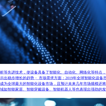
析等先进技术，使设备具备了智能化、自动化、网络化等特点，
稳步增长的趋势； 市场需求方面：2019年全球智能化设备市场
成为全球最大的智能化设备市场，且预计未来几年市场规模还将
域如智能家居、智能穿戴设备、智能机器人等也表现出强劲的发