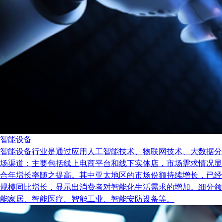
智能设备
智能设备行业是通过应用人工智能技术、物联网技术、大数据分
场渠道：主要包括线上电商平台和线下实体店，市场需求情况显示出
合年增长率随之提高。其中亚太地区的市场份额持续增长，已经
规模同比增长，显示出消费者对智能化生活需求的增加。细分领
能家居、智能医疗、智能工业、智能安防设备等。