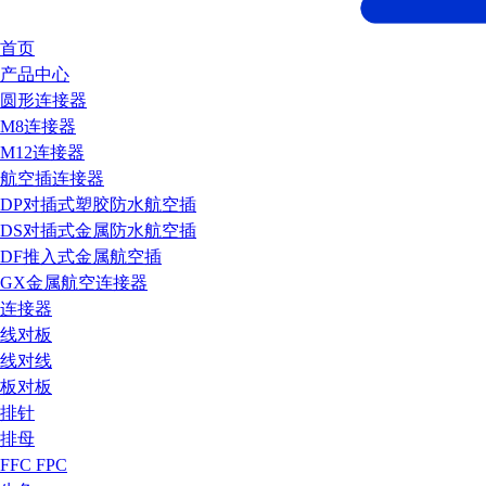
首页
产品中心
圆形连接器
M8连接器
M12连接器
航空插连接器
DP对插式塑胶防水航空插
DS对插式金属防水航空插
DF推入式金属航空插
GX金属航空连接器
连接器
线对板
线对线
板对板
排针
排母
FFC FPC