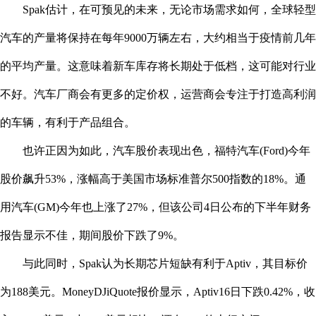
Spak估计，在可预见的未来，无论市场需求如何，全球轻型
汽车的产量将保持在每年9000万辆左右，大约相当于疫情前几年
的平均产量。这意味着新车库存将长期处于低档，这可能对行业
不好。汽车厂商会有更多的定价权，运营商会专注于打造高利润
的车辆，有利于产品组合。
也许正因为如此，汽车股价表现出色，福特汽车(Ford)今年
股价飙升53%，涨幅高于美国市场标准普尔500指数的18%。通
用汽车(GM)今年也上涨了27%，但该公司4日公布的下半年财务
报告显示不佳，期间股价下跌了9%。
与此同时，Spak认为长期芯片短缺有利于Aptiv，其目标价
为188美元。MoneyDJiQuote报价显示，Aptiv16日下跌0.42%，收