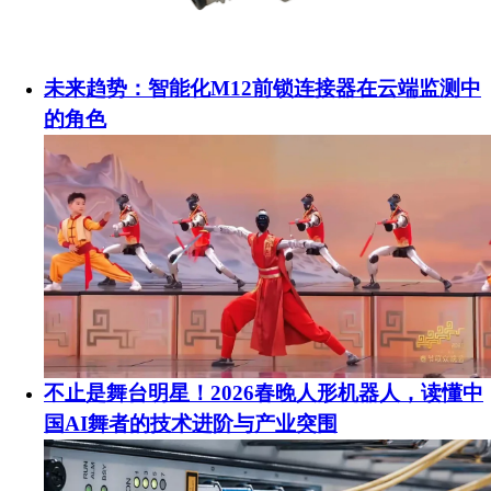
未来趋势：智能化M12前锁连接器在云端监测中
的角色
不止是舞台明星！2026春晚人形机器人，读懂中
国AI舞者的技术进阶与产业突围