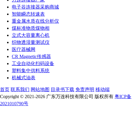
电子谷连接器采购商城
智能瞬态转速表
重金属水质在线分析仪
煤标准物质煤物相
立式大容量离心机
织物透湿量测试仪
医疗器械网
CR Magnetic传感器
工业自动化扫码设备
塑料集中供料系统
机械式油表
首页
联系我们
网站地图
目录书下载
免责声明
移动端
Copyright © 2021-2026 广东万连科技有限公司 版权所有
粤ICP备
2021010790号