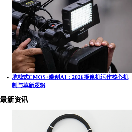
堆栈式CMOS+端侧AI：2026摄像机运作核心机
制与革新逻辑
最新资讯