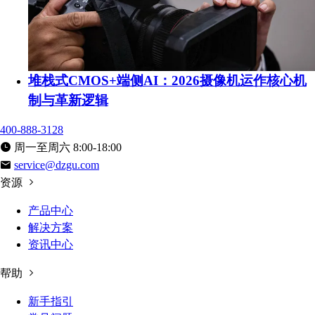
堆栈式CMOS+端侧AI：2026摄像机运作核心机
制与革新逻辑
400-888-3128
周一至周六 8:00-18:00
service@dzgu.com
资源
产品中心
解决方案
资讯中心
帮助
新手指引