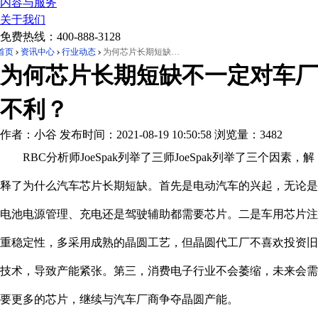
内容与服务
关于我们
免费热线：
400-888-3128
首页
资讯中心
行业动态
为何芯片长期短缺不一定对车厂不利？
为何芯片长期短缺不一定对车厂
不利？
作者：小谷
发布时间：2021-08-19 10:50:58
浏览量：3482
RBC分析师JoeSpak列举了三师JoeSpak列举了三个因素，解
释了为什么汽车芯片长期短缺。首先是电动汽车的兴起，无论是
电池电源管理、充电还是驾驶辅助都需要芯片。二是车用芯片注
重稳定性，多采用成熟的晶圆工艺，但晶圆代工厂不喜欢投资旧
技术，导致产能紧张。第三，消费电子行业不会萎缩，未来会需
要更多的芯片，继续与汽车厂商争夺晶圆产能。