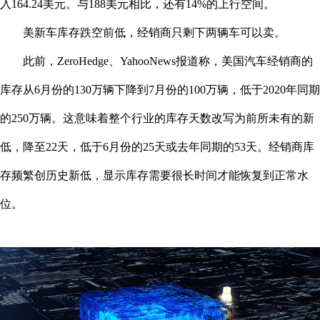
入164.24美元。与188美元相比，还有14%的上行空间。
美新车库存跌空前低，经销商只剩下两辆车可以卖。
此前，ZeroHedge、YahooNews报道称，美国汽车经销商的
库存从6月份的130万辆下降到7月份的100万辆，低于2020年同期
的250万辆。这意味着整个行业的库存天数改写为前所未有的新
低，降至22天，低于6月份的25天或去年同期的53天。经销商库
存频繁创历史新低，显示库存需要很长时间才能恢复到正常水
位。