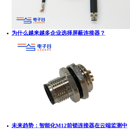
为什么越来越多企业选择屏蔽连接器？
未来趋势：智能化M12前锁连接器在云端监测中