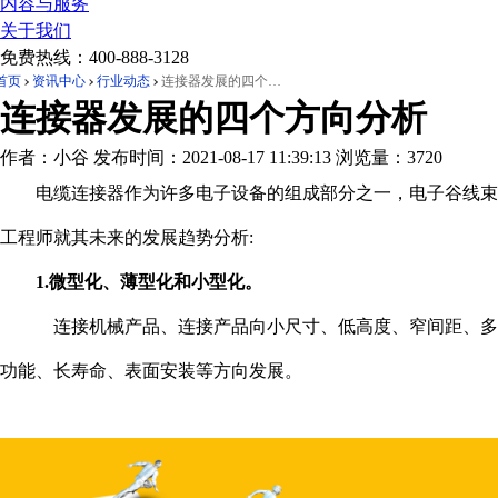
内容与服务
关于我们
免费热线：
400-888-3128
首页
资讯中心
行业动态
连接器发展的四个方向分析
连接器发展的四个方向分析
作者：小谷
发布时间：2021-08-17 11:39:13
浏览量：3720
电缆连接器作为许多电子设备的组成部分之一，电子谷线束
工程师就其未来的发展趋势分析:
1.微型化、薄型化和小型化。
连接机械产品、连接产品向小尺寸、低高度、窄间距、多
功能、长寿命、表面安装等方向发展。