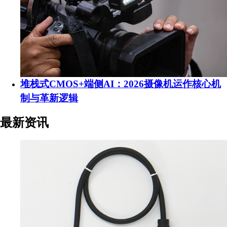
堆栈式CMOS+端侧AI：2026摄像机运作核心机
制与革新逻辑
最新资讯