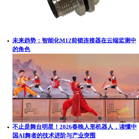
未来趋势：智能化M12前锁连接器在云端监测中
的角色
不止是舞台明星！2026春晚人形机器人，读懂中
国AI舞者的技术进阶与产业突围