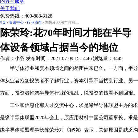
内容与服务
关于我们
免费热线：
400-888-3128
首页
资讯中心
行业动态
陈荣玲:花70年时间才能在半导体设备领域占据当今的地位
陈荣玲:花70年时间才能在半导
体设备领域占据当今的地位
作者：小谷
发布时间：2021-07-09 15:14:46
浏览量：3445
半导体行业和资本领域之间的差距由来已久。一方面，半导
体从业者抱怨投资者不了解行业，资本引导不当扰乱行业。另一
方面，投资者抱怨半导体行业的混乱，说投资的钱看不到回报。
工业和信息化部人才交流中心，求是缘半导体联盟主办的求
是缘半导体联盟2020年会上，原应用材料中国公司董事长、求是
缘半导体联盟理事长陈荣玲对《智物》表示，关键原因是缺乏沟