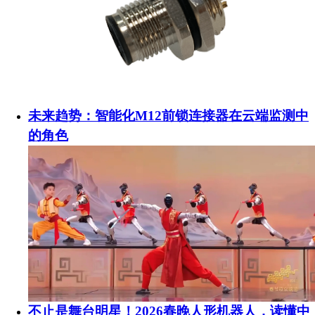
未来趋势：智能化M12前锁连接器在云端监测中
的角色
不止是舞台明星！2026春晚人形机器人，读懂中