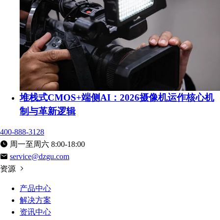
堆栈式CMOS+端侧AI：2026摄像机运作核心机
制与革新逻辑
400-888-3128
周一至周六 8:00-18:00
service@dzgu.com
资源
产品中心
解决方案
资讯中心