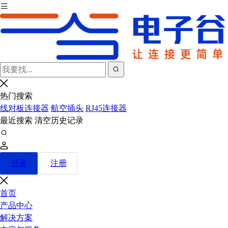
热门搜索
线对板连接器
航空插头
RJ45连接器
最近搜索
清空历史记录
登录
注册
首页
产品中心
解决方案