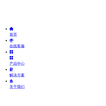
首页
在线客服
产品中心
解决方案
关于我们