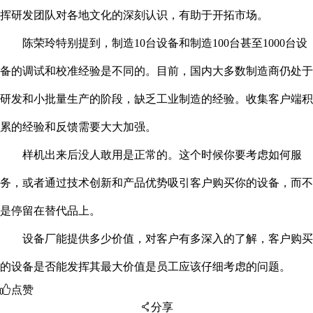
挥研发团队对各地文化的深刻认识，有助于开拓市场。
陈荣玲特别提到，制造10台设备和制造100台甚至1000台设
备的调试和校准经验是不同的。目前，国内大多数制造商仍处于
研发和小批量生产的阶段，缺乏工业制造的经验。收集客户端积
累的经验和反馈需要大大加强。
样机出来后没人敢用是正常的。这个时候你要考虑如何服
务，或者通过技术创新和产品优势吸引客户购买你的设备，而不
是停留在替代品上。
设备厂能提供多少价值，对客户有多深入的了解，客户购买
的设备是否能发挥其最大价值是员工应该仔细考虑的问题。
点赞
分享