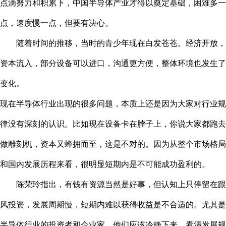
点滴努力和积累下，中国半导体产业才得以奠定基础，困难多一
点，速度慢一点，但要有决心。
随着时间的推移，当时的青少年现在白发苍苍。经济开放，
资本流入，部分设备可以进口，沟通更方便，整体环境也发生了
变化。
现在半导体行业出现的很多问题，本质上还是因为大家对行业规
律没有深刻的认识。比如现在设备卡在脖子上，你说大家都跑去
做雕刻机，资本又蜂拥而至，这是不对的。因为从整个市场格局
和国内发展历程来看，很明显短期内是不可能成功盈利的。
陈荣玲指出，有钱有资源当然是好事，但认知上只停留在跟
风投资，发展周期慢，短期内难以获得收益是不合适的。尤其是
半导体行业的投资者和企业家，他们应该冷静下来，看清发展规