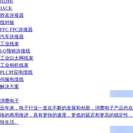
HDMI
JACK
胜蓝连接器
线对板
FFC FPC连接器
汽车连接器
工业线束
I-O预铸连接线
工业以太网线束
工业相机线束
PLC对应电缆线
伺服电缆线
解决方案
消费电子
近年来，电子行业一直在不断的发展和创新，消费电子产品也在
络的商用推进，具有更快的速度，更低的延迟和更高的稳定性，
技生活。