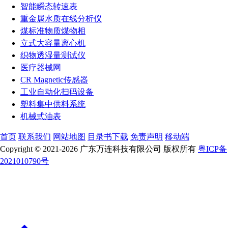
智能瞬态转速表
重金属水质在线分析仪
煤标准物质煤物相
立式大容量离心机
织物透湿量测试仪
医疗器械网
CR Magnetic传感器
工业自动化扫码设备
塑料集中供料系统
机械式油表
首页
联系我们
网站地图
目录书下载
免责声明
移动端
Copyright © 2021-2026 广东万连科技有限公司 版权所有
粤ICP备
2021010790号