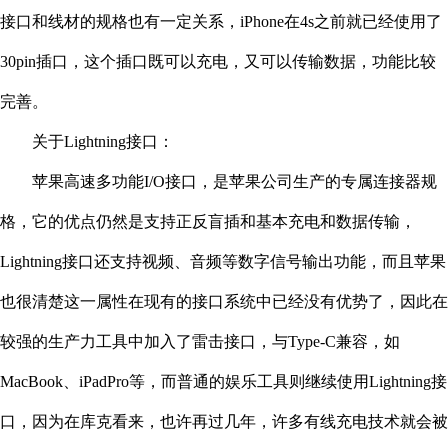
接口和线材的规格也有一定关系，iPhone在4s之前就已经使用了
30pin插口，这个插口既可以充电，又可以传输数据，功能比较
完善。
关于Lightning接口：
苹果高速多功能I/O接口，是苹果公司生产的专属连接器规
格，它的优点仍然是支持正反盲插和基本充电和数据传输，
Lightning接口还支持视频、音频等数字信号输出功能，而且苹果
也很清楚这一属性在现有的接口系统中已经没有优势了，因此在
较强的生产力工具中加入了雷击接口，与Type-C兼容，如
MacBook、iPadPro等，而普通的娱乐工具则继续使用Lightning接
口，因为在库克看来，也许再过几年，许多有线充电技术就会被