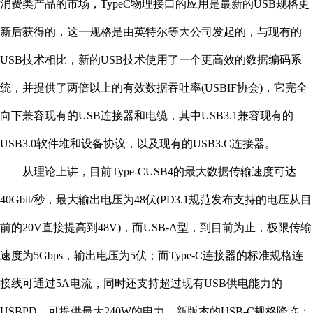
消费类产品的市场，TypeC物理接口的应用是最新的USB规格更
新后获得的，这一规格是由英特尔等大公司发起的，与现有的
USB技术相比，新的USB技术使用了一个更高效的数据编码系
统，并提供了两倍以上的有效数据吞吐率(USBIF协会)，它完全
向下兼容现有的USB连接器和电缆，其中USB3.1兼容现有的
USB3.0软件堆和设备协议，以及现有的USB3.C连接器。
从理论上讲，目前Type-CUSB4的最大数据传输速度可达
40Gbit/秒，最大输出电压为48伏(PD3.1规范发布支持的电压从目
前的20V直接提高到48V)，而USB-A型，到目前为止，极限传输
速度为5Gbps，输出电压为5伏；而Type-C连接器的标准规格连
接线可通过5A电流，同时还支持超过现有USB供电能力的
USBPD，可提供最大240W的电力。新版本的USB-C规格降临：