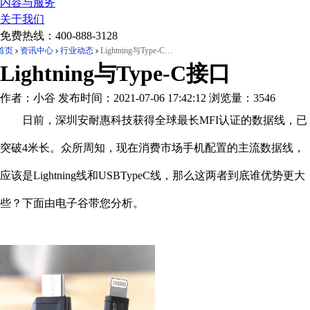
内容与服务
关于我们
免费热线：
400-888-3128
首页
资讯中心
行业动态
Lightning与Type-C接口
Lightning与Type-C接口
作者：小谷
发布时间：2021-07-06 17:42:12
浏览量：3546
日前，深圳安耐惠科技获得全球最长MFI认证的数据线，已
突破4米长。众所周知，现在消费市场手机配置的主流数据线，
应该是Lightning线和USBTypeC线，那么这两者到底谁优势更大
些？下面由电子谷带您分析。