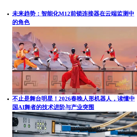
未来趋势：智能化M12前锁连接器在云端监测中
的角色
不止是舞台明星！2026春晚人形机器人，读懂中
国AI舞者的技术进阶与产业突围