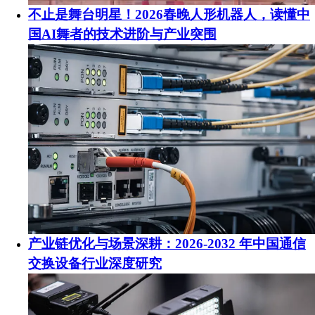
不止是舞台明星！2026春晚人形机器人，读懂中
国AI舞者的技术进阶与产业突围
产业链优化与场景深耕：2026-2032 年中国通信
交换设备行业深度研究