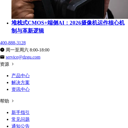
堆栈式CMOS+端侧AI：2026摄像机运作核心机
制与革新逻辑
400-888-3128
周一至周六 8:00-18:00
service@dzgu.com
资源
产品中心
解决方案
资讯中心
帮助
新手指引
常见问题
通知公告