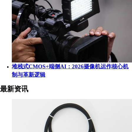
堆栈式CMOS+端侧AI：2026摄像机运作核心机
制与革新逻辑
最新资讯