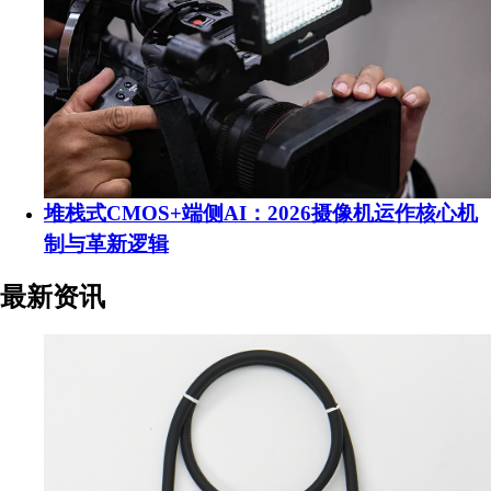
堆栈式CMOS+端侧AI：2026摄像机运作核心机
制与革新逻辑
最新资讯