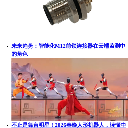
未来趋势：智能化M12前锁连接器在云端监测中
的角色
不止是舞台明星！2026春晚人形机器人，读懂中