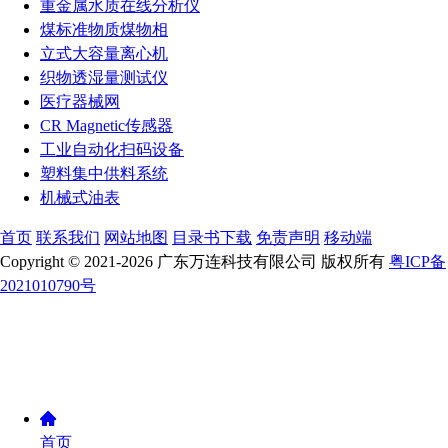
重金属水质在线分析仪
煤标准物质煤物相
立式大容量离心机
织物透湿量测试仪
医疗器械网
CR Magnetic传感器
工业自动化扫码设备
塑料集中供料系统
机械式油表
首页
联系我们
网站地图
目录书下载
免责声明
移动端
Copyright © 2021-2026 广东万连科技有限公司 版权所有
粤ICP备
2021010790号
首页