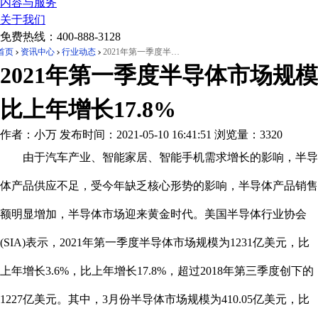
内容与服务
关于我们
免费热线：
400-888-3128
首页
资讯中心
行业动态
2021年第一季度半导体市场规模比上年增长17.8%
2021年第一季度半导体市场规模
比上年增长17.8%
作者：小万
发布时间：2021-05-10 16:41:51
浏览量：3320
由于汽车产业、智能家居、智能手机需求增长的影响，半导
体产品供应不足，受今年缺乏核心形势的影响，半导体产品销售
额明显增加，半导体市场迎来黄金时代。美国半导体行业协会
(SIA)表示，2021年第一季度半导体市场规模为1231亿美元，比
上年增长3.6%，比上年增长17.8%，超过2018年第三季度创下的
1227亿美元。其中，3月份半导体市场规模为410.05亿美元，比