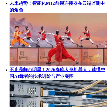
未来趋势：智能化M12前锁连接器在云端监测中
的角色
不止是舞台明星！2026春晚人形机器人，读懂中
国AI舞者的技术进阶与产业突围