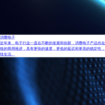
消费电子
近年来，电子行业一直在不断的发展和创新，消费电子产品也在
络的商用推进，具有更快的速度，更低的延迟和更高的稳定性，
技生活。