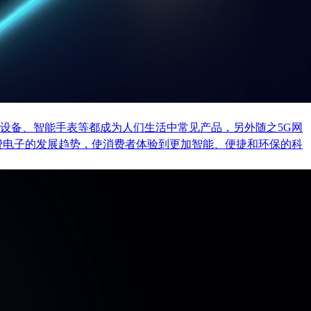
设备、智能手表等都成为人们生活中常见产品，另外随之5G网
费电子的发展趋势，使消费者体验到更加智能、便捷和环保的科