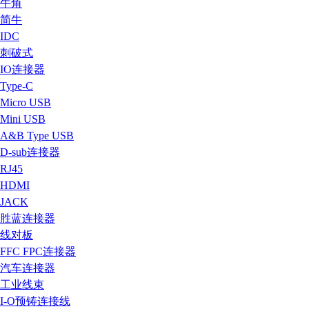
牛角
简牛
IDC
刺破式
IO连接器
Type-C
Micro USB
Mini USB
A&B Type USB
D-sub连接器
RJ45
HDMI
JACK
胜蓝连接器
线对板
FFC FPC连接器
汽车连接器
工业线束
I-O预铸连接线