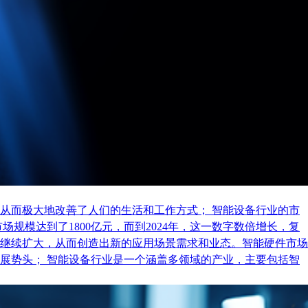
从而极大地改善了人们的生活和工作方式； 智能设备行业的市
规模达到了1800亿元，而到2024年，这一数字数倍增长，复
继续扩大，从而创造出新的应用场景需求和业态。智能硬件市场
展势头； 智能设备行业是一个涵盖多领域的产业，主要包括智