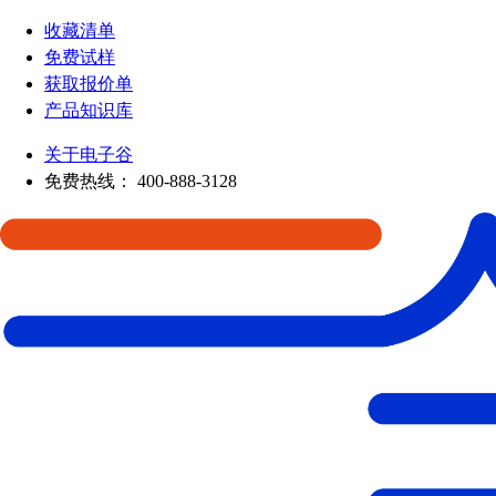
收藏清单
免费试样
获取报价单
产品知识库
关于电子谷
免费热线：
400-888-3128