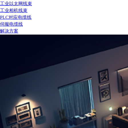
工业以太网线束
工业相机线束
PLC对应电缆线
伺服电缆线
解决方案