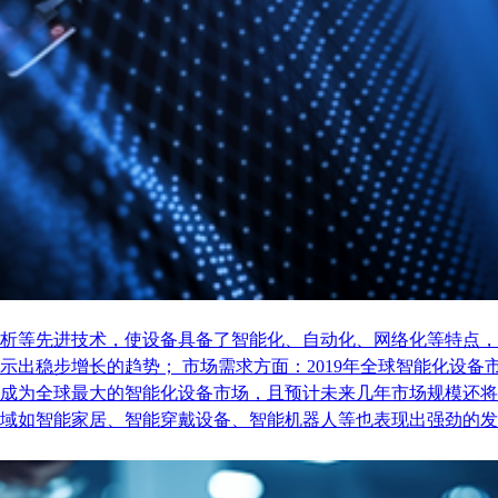
析等先进技术，使设备具备了智能化、自动化、网络化等特点，
稳步增长的趋势； 市场需求方面：2019年全球智能化设备市场
成为全球最大的智能化设备市场，且预计未来几年市场规模还将
域如智能家居、智能穿戴设备、智能机器人等也表现出强劲的发