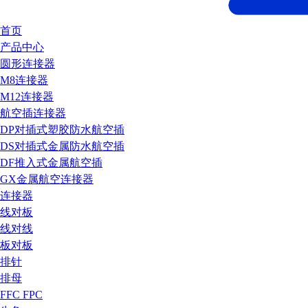
首页
产品中心
圆形连接器
M8连接器
M12连接器
航空插连接器
DP对插式塑胶防水航空插
DS对插式金属防水航空插
DF推入式金属航空插
GX金属航空连接器
连接器
线对板
线对线
板对板
排针
排母
FFC FPC