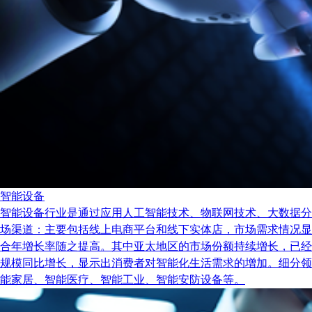
智能设备
智能设备行业是通过应用人工智能技术、物联网技术、大数据分
场渠道：主要包括线上电商平台和线下实体店，市场需求情况显示出
合年增长率随之提高。其中亚太地区的市场份额持续增长，已经
规模同比增长，显示出消费者对智能化生活需求的增加。细分领
能家居、智能医疗、智能工业、智能安防设备等。