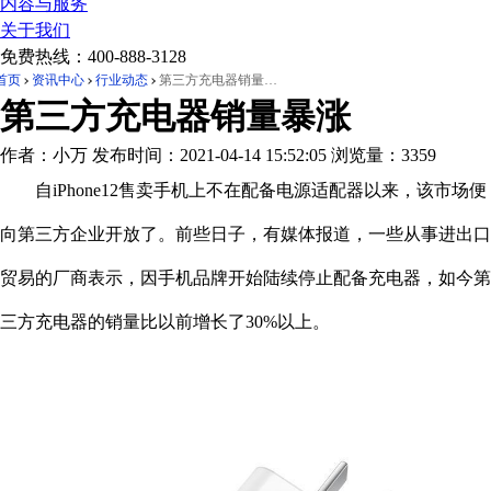
内容与服务
关于我们
免费热线：
400-888-3128
首页
资讯中心
行业动态
第三方充电器销量暴涨
第三方充电器销量暴涨
作者：小万
发布时间：2021-04-14 15:52:05
浏览量：3359
自iPhone12售卖手机上不在配备电源适配器以来，该市场便
向第三方企业开放了。前些日子，有媒体报道，一些从事进出口
贸易的厂商表示，因手机品牌开始陆续停止配备充电器，如今第
三方充电器的销量比以前增长了30%以上。