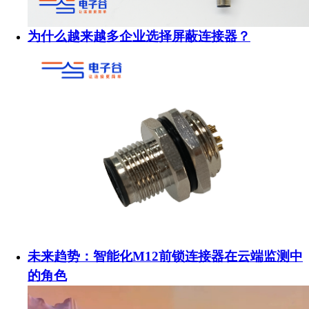
为什么越来越多企业选择屏蔽连接器？
未来趋势：智能化M12前锁连接器在云端监测中
的角色