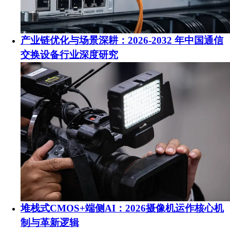
产业链优化与场景深耕：2026-2032 年中国通信
交换设备行业深度研究
堆栈式CMOS+端侧AI：2026摄像机运作核心机
制与革新逻辑