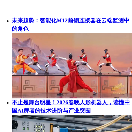
未来趋势：智能化M12前锁连接器在云端监测中
的角色
不止是舞台明星！2026春晚人形机器人，读懂中
国AI舞者的技术进阶与产业突围