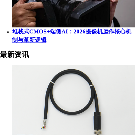
堆栈式CMOS+端侧AI：2026摄像机运作核心机
制与革新逻辑
最新资讯