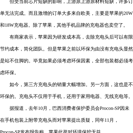
但受当前芯片短缺的影响，上游原上游原材料短缺，许多订
单无法完成。而且激增的订单大多来自欧美，主要是苹果的20W
和18W充电器。除了苹果，其他手机品牌的充电器也卖空了。
有商家表示，苹果因为研发成本高，去除充电头后可以有限
节约成本，简化团队。但是苹果之前以环保为由没有充电头显然
是站不住脚的。毕竟如果必须考虑环保因素，全部包装都必须考
虑环保。
如今，第三方充电头的销量大幅增加。另一方面，这也是不
环保的。充电头不仅用于手机，还用于家用电器、无线充电等。
据报道，去年10月，巴西消费者保护委员会Procon-SP因未
在手机包装上附带充电头而对苹果提出质疑，同年11月，
Procon-SP发布报告称，苹果此举对环境保护无益。