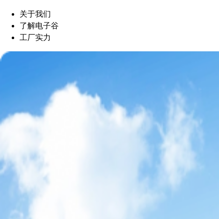
关于我们
了解电子谷
工厂实力