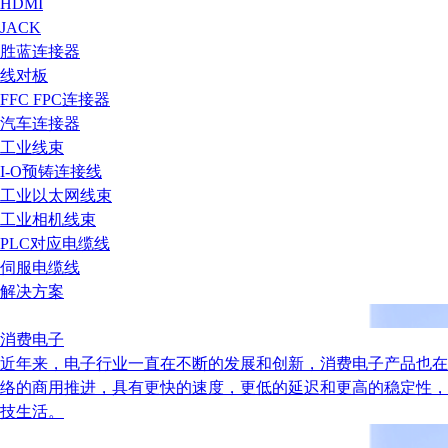
HDMI
JACK
胜蓝连接器
线对板
FFC FPC连接器
汽车连接器
工业线束
I-O预铸连接线
工业以太网线束
工业相机线束
PLC对应电缆线
伺服电缆线
解决方案
消费电子
近年来，电子行业一直在不断的发展和创新，消费电子产品也在
络的商用推进，具有更快的速度，更低的延迟和更高的稳定性，
技生活。