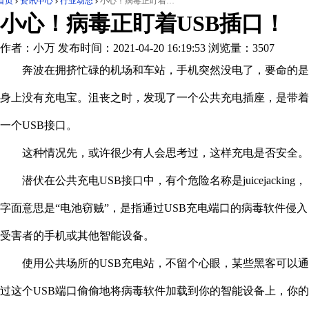
首页
资讯中心
行业动态
小心！病毒正盯着USB插口！
小心！病毒正盯着USB插口！
作者：小万
发布时间：2021-04-20 16:19:53
浏览量：3507
奔波在拥挤忙碌的机场和车站，手机突然没电了，要命的是
身上没有充电宝。沮丧之时，发现了一个公共充电插座，是带着
一个USB接口。
这种情况先，或许很少有人会思考过，这样充电是否安全。
潜伏在公共充电USB接口中，有个危险名称是juicejacking，
字面意思是“电池窃贼”，是指通过USB充电端口的病毒软件侵入
受害者的手机或其他智能设备。
使用公共场所的USB充电站，不留个心眼，某些黑客可以通
过这个USB端口偷偷地将病毒软件加载到你的智能设备上，你的