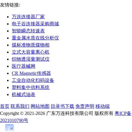
友情链接:
万连连接器厂家
电子谷连接器采购商城
智能瞬态转速表
重金属水质在线分析仪
煤标准物质煤物相
立式大容量离心机
织物透湿量测试仪
医疗器械网
CR Magnetic传感器
工业自动化扫码设备
塑料集中供料系统
机械式油表
首页
联系我们
网站地图
目录书下载
免责声明
移动端
Copyright © 2021-2026 广东万连科技有限公司 版权所有
粤ICP备
2021010790号