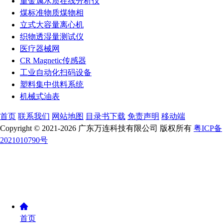
重金属水质在线分析仪
煤标准物质煤物相
立式大容量离心机
织物透湿量测试仪
医疗器械网
CR Magnetic传感器
工业自动化扫码设备
塑料集中供料系统
机械式油表
首页
联系我们
网站地图
目录书下载
免责声明
移动端
Copyright © 2021-2026 广东万连科技有限公司 版权所有
粤ICP备
2021010790号
首页