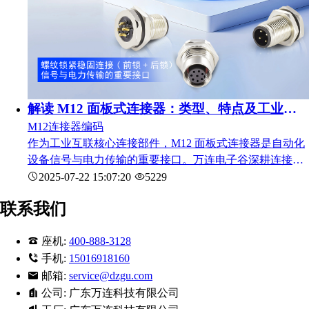
解读 M12 面板式连接器：类型、特点及工业应用
M12连接器编码
作为工业互联核心连接部件，M12 面板式连接器是自动化
设备信号与电力传输的重要接口。万连电子谷深耕连接器
行业，聚焦工业连接器标准化与定制化需求，为客户提供
2025-07-22 15:07:20
5229
高效优质的连接方案。
联系我们
座机:
400-888-3128
手机:
15016918160
邮箱:
service@dzgu.com
公司:
广东万连科技有限公司