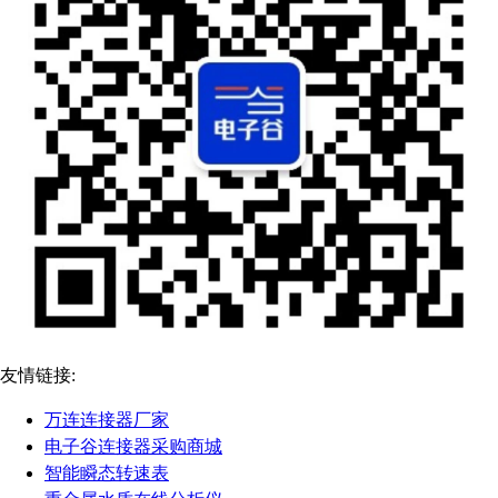
友情链接:
万连连接器厂家
电子谷连接器采购商城
智能瞬态转速表