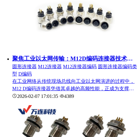
聚焦工业以太网传输：M12D编码连接器技术特性与高带宽设计要点
圆形连接器
M12连接器
M12连接器编码
圆形连接器编码类
型
D编码
在工业网络从传统现场总线向工业以太网演进的过程中，
M12 D编码连接器凭借其卓越的高频性能，正成为支撑智
能制造数据传输的关键物理接口。这一专门为以太网应用
2026-02-07 17:01:35
4389
设计的连接方案，正在重新定义工业现场的网络连接标
准。