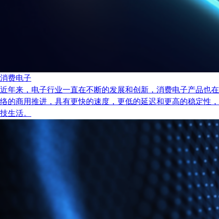
消费电子
近年来，电子行业一直在不断的发展和创新，消费电子产品也在
络的商用推进，具有更快的速度，更低的延迟和更高的稳定性，
技生活。