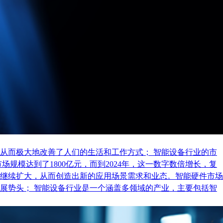
从而极大地改善了人们的生活和工作方式； 智能设备行业的市
规模达到了1800亿元，而到2024年，这一数字数倍增长，复
继续扩大，从而创造出新的应用场景需求和业态。智能硬件市场
展势头； 智能设备行业是一个涵盖多领域的产业，主要包括智