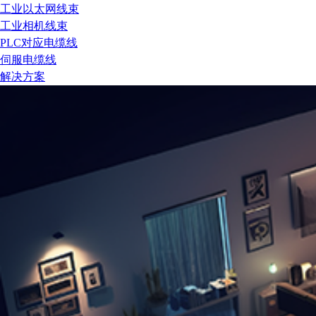
工业以太网线束
工业相机线束
PLC对应电缆线
伺服电缆线
解决方案