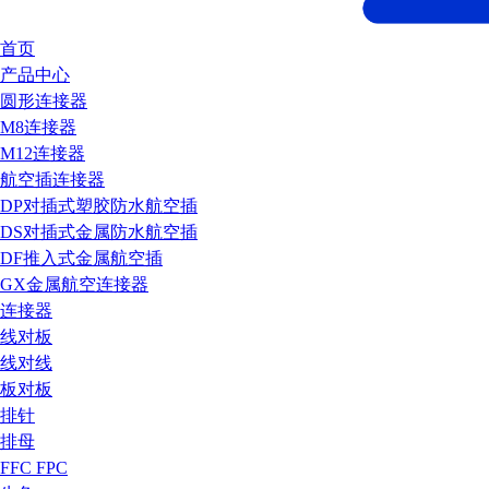
首页
产品中心
圆形连接器
M8连接器
M12连接器
航空插连接器
DP对插式塑胶防水航空插
DS对插式金属防水航空插
DF推入式金属航空插
GX金属航空连接器
连接器
线对板
线对线
板对板
排针
排母
FFC FPC