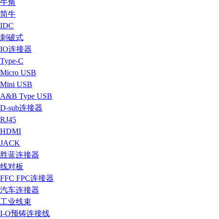
牛角
简牛
IDC
刺破式
IO连接器
Type-C
Micro USB
Mini USB
A&B Type USB
D-sub连接器
RJ45
HDMI
JACK
胜蓝连接器
线对板
FFC FPC连接器
汽车连接器
工业线束
I-O预铸连接线