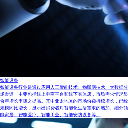
智能设备
智能设备行业是通过应用人工智能技术、物联网技术、大数据分
场渠道：主要包括线上电商平台和线下实体店，市场需求情况显示出
合年增长率随之提高。其中亚太地区的市场份额持续增长，已经
规模同比增长，显示出消费者对智能化生活需求的增加。细分领
能家居、智能医疗、智能工业、智能安防设备等。