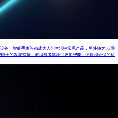
设备、智能手表等都成为人们生活中常见产品，另外随之5G网
费电子的发展趋势，使消费者体验到更加智能、便捷和环保的科