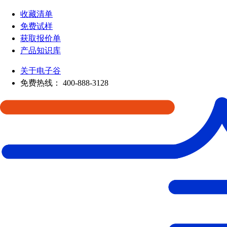
收藏清单
免费试样
获取报价单
产品知识库
关于电子谷
免费热线：
400-888-3128