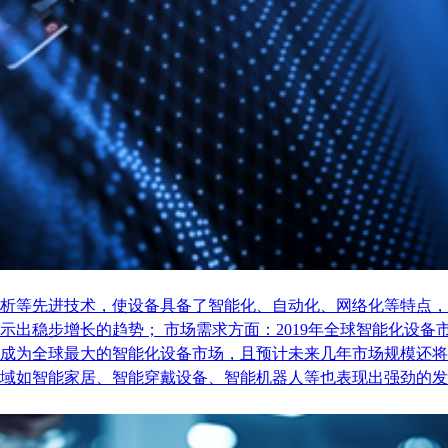
析等先进技术，使设备具备了智能化、自动化、网络化等特点，
稳步增长的趋势； 市场需求方面：2019年全球智能化设备市场
成为全球最大的智能化设备市场，且预计未来几年市场规模还将
域如智能家居、智能穿戴设备、智能机器人等也表现出强劲的发