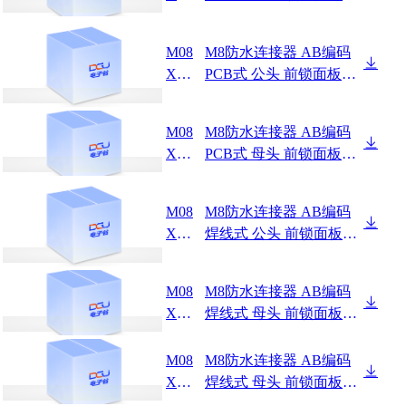
-03-0
8 SW10-16L全金属
32
M08
M8防水连接器 AB编码
XXX
PCB式 公头 前锁面板式
-03-0
M8 SW10T-13.7L先灌胶
43
M08
M8防水连接器 AB编码
XXX
PCB式 母头 前锁面板式
-04-0
M11 SW13T-22.2L
28
M08
M8防水连接器 AB编码
XXX
焊线式 公头 前锁面板式
-03-0
M8 SW10T-13.7L后灌胶
37
M08
M8防水连接器 AB编码
XXX
焊线式 母头 前锁面板式
-04-0
M10 SW12T-15.5L
27
M08
M8防水连接器 AB编码
XXX
焊线式 母头 前锁面板式
-04-0
M10 SW14T-16L