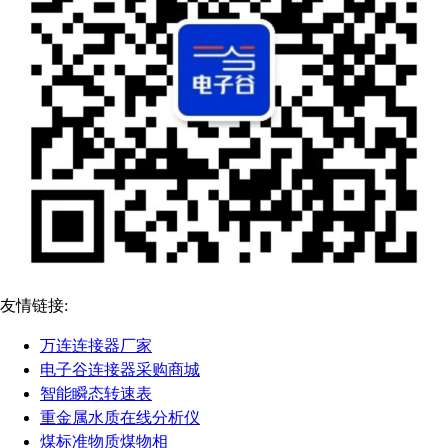
友情链接:
万连连接器厂家
电子谷连接器采购商城
智能瞬态转速表
重金属水质在线分析仪
煤标准物质煤物相