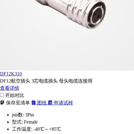
DF12K310
DF12航空插头 3芯电缆插头 母头电缆连接用
查看详情
开始对比
保存至清单
图纸
申请试样
pin数:
3Pin
型式:
Female
工作温度:
-40℃～+85℃