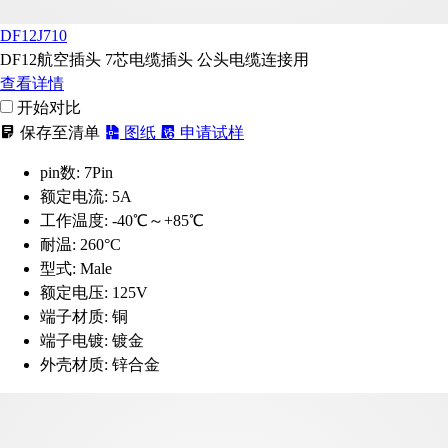
DF12J710
DF12航空插头 7芯电缆插头 公头电缆连接用
查看详情
开始对比
保存至清单
图纸
申请试样
pin数:
7Pin
额定电流:
5A
工作温度:
-40℃～+85℃
耐温:
260°C
型式:
Male
额定电压:
125V
端子材质:
铜
端子电镀:
镀金
外壳材质:
锌合金