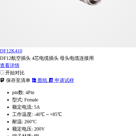
DF12K410
DF12航空插头 4芯电缆插头 母头电缆连接用
查看详情
开始对比
保存至清单
图纸
申请试样
pin数:
4Pin
型式:
Female
额定电流:
5A
工作温度:
-40℃～+85℃
耐温:
260°C
额定电压:
200V