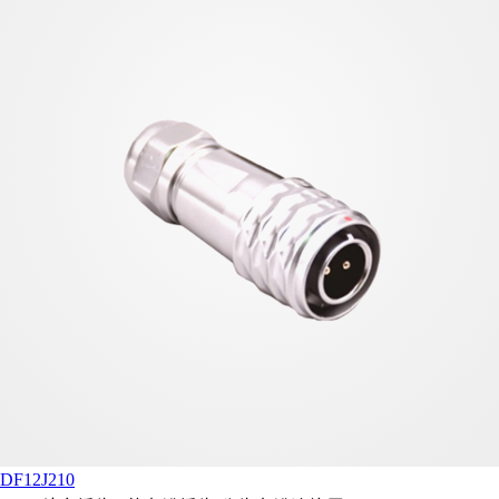
DF12J210