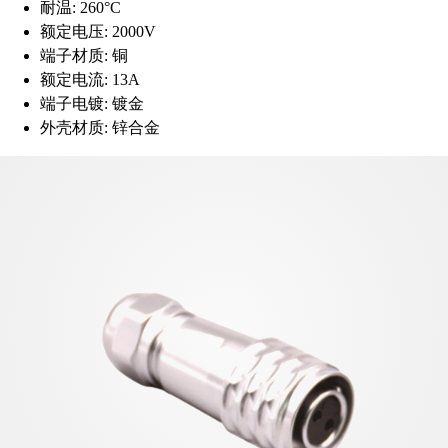
耐温:
260°C
额定电压:
2000V
端子材质:
铜
额定电流:
13A
端子电镀:
镀金
外壳材质:
锌合金