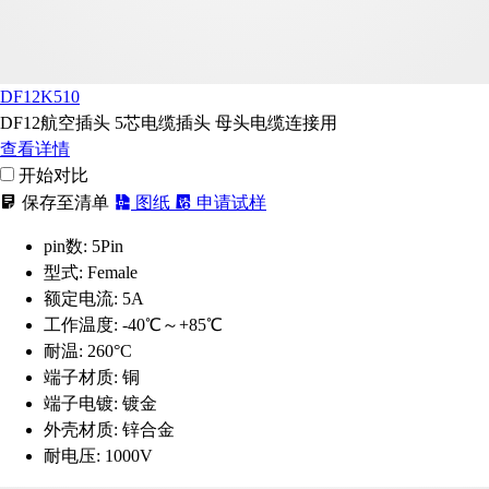
DF12K510
DF12航空插头 5芯电缆插头 母头电缆连接用
查看详情
开始对比
保存至清单
图纸
申请试样
pin数:
5Pin
型式:
Female
额定电流:
5A
工作温度:
-40℃～+85℃
耐温:
260°C
端子材质:
铜
端子电镀:
镀金
外壳材质:
锌合金
耐电压:
1000V