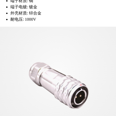
端子材质:
铜
端子电镀:
镀金
外壳材质:
锌合金
耐电压:
1000V