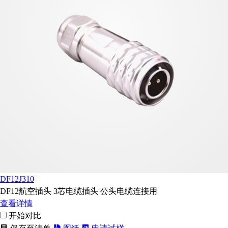
DF12J310
DF12航空插头 3芯电缆插头 公头电缆连接用
查看详情
开始对比