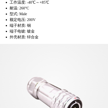
工作温度:
-40℃～+85℃
耐温:
260°C
型式:
Male
额定电压:
200V
端子材质:
铜
端子电镀:
镀金
外壳材质:
锌合金