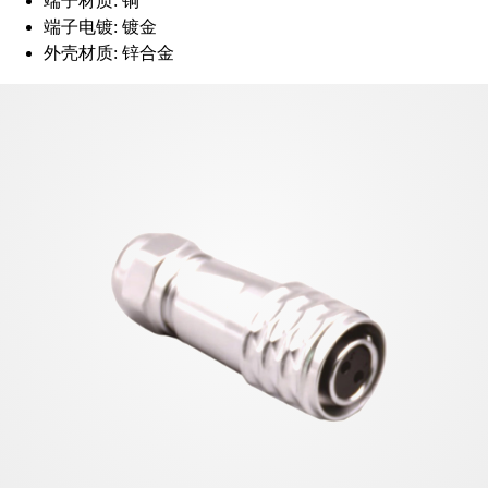
端子材质:
铜
端子电镀:
镀金
外壳材质:
锌合金