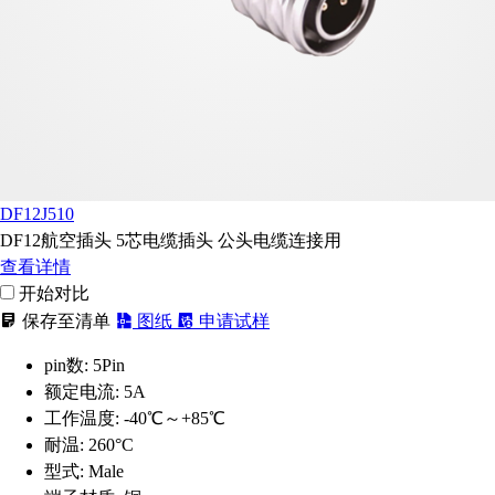
DF12J510
DF12航空插头 5芯电缆插头 公头电缆连接用
查看详情
开始对比
保存至清单
图纸
申请试样
pin数:
5Pin
额定电流:
5A
工作温度:
-40℃～+85℃
耐温:
260°C
型式:
Male