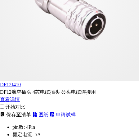
DF12J410
DF12航空插头 4芯电缆插头 公头电缆连接用
查看详情
开始对比
保存至清单
图纸
申请试样
pin数:
4Pin
额定电流:
5A