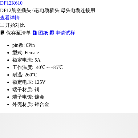
DF12K610
DF12航空插头 6芯电缆插头 母头电缆连接用
查看详情
开始对比
保存至清单
图纸
申请试样
pin数:
6Pin
型式:
Female
额定电流:
5A
工作温度:
-40℃～+85℃
耐温:
260°C
额定电压:
125V
端子材质:
铜
端子电镀:
镀金
外壳材质:
锌合金