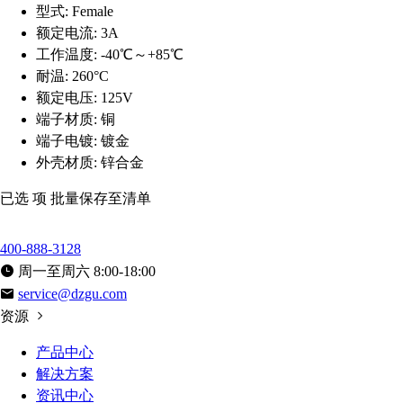
型式:
Female
额定电流:
3A
工作温度:
-40℃～+85℃
耐温:
260°C
额定电压:
125V
端子材质:
铜
端子电镀:
镀金
外壳材质:
锌合金
已选
项
批量保存至清单
400-888-3128
周一至周六 8:00-18:00
service@dzgu.com
资源
产品中心
解决方案
资讯中心