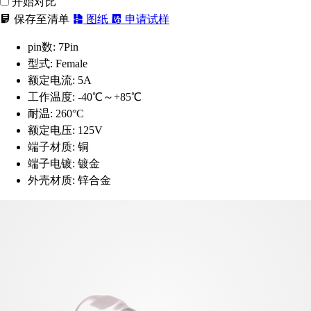
开始对比
保存至清单
图纸
申请试样
pin数:
7Pin
型式:
Female
额定电流:
5A
工作温度:
-40℃～+85℃
耐温:
260°C
额定电压:
125V
端子材质:
铜
端子电镀:
镀金
外壳材质:
锌合金