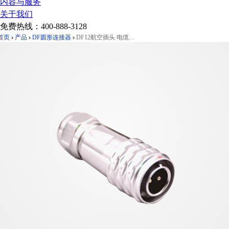
内容与服务
关于我们
免费热线：
400-888-3128
首页
产品
DF圆形连接器
DF12航空插头 电缆插头 电缆连接用