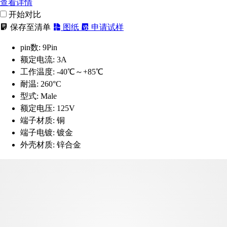
查看详情
开始对比
保存至清单
图纸
申请试样
pin数:
9Pin
额定电流:
3A
工作温度:
-40℃～+85℃
耐温:
260°C
型式:
Male
额定电压:
125V
端子材质:
铜
端子电镀:
镀金
外壳材质:
锌合金