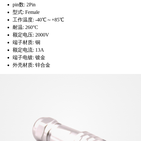
pin数:
2Pin
型式:
Female
工作温度:
-40℃～+85℃
耐温:
260°C
额定电压:
2000V
端子材质:
铜
额定电流:
13A
端子电镀:
镀金
外壳材质:
锌合金