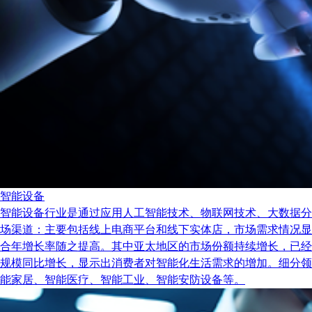
智能设备
智能设备行业是通过应用人工智能技术、物联网技术、大数据分
场渠道：主要包括线上电商平台和线下实体店，市场需求情况显示出
合年增长率随之提高。其中亚太地区的市场份额持续增长，已经
规模同比增长，显示出消费者对智能化生活需求的增加。细分领
能家居、智能医疗、智能工业、智能安防设备等。