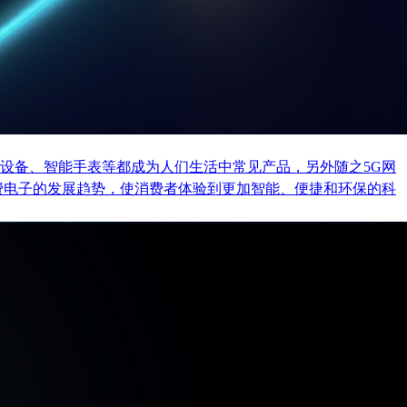
设备、智能手表等都成为人们生活中常见产品，另外随之5G网
费电子的发展趋势，使消费者体验到更加智能、便捷和环保的科