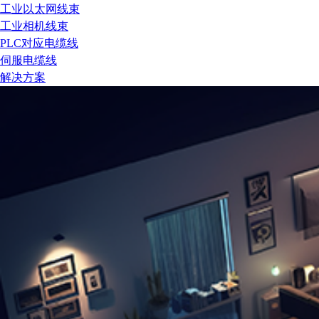
工业以太网线束
工业相机线束
PLC对应电缆线
伺服电缆线
解决方案