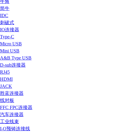
牛角
简牛
IDC
刺破式
IO连接器
Type-C
Micro USB
Mini USB
A&B Type USB
D-sub连接器
RJ45
HDMI
JACK
胜蓝连接器
线对板
FFC FPC连接器
汽车连接器
工业线束
I-O预铸连接线