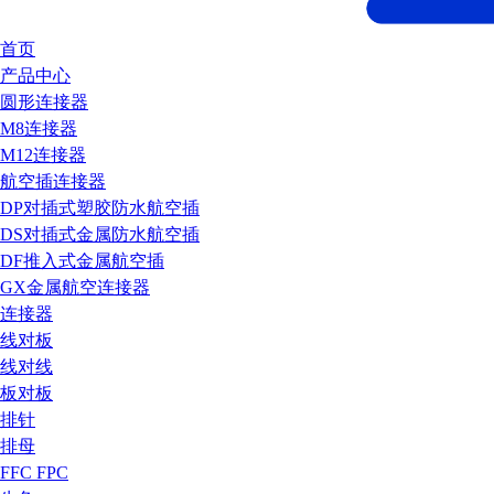
首页
产品中心
圆形连接器
M8连接器
M12连接器
航空插连接器
DP对插式塑胶防水航空插
DS对插式金属防水航空插
DF推入式金属航空插
GX金属航空连接器
连接器
线对板
线对线
板对板
排针
排母
FFC FPC