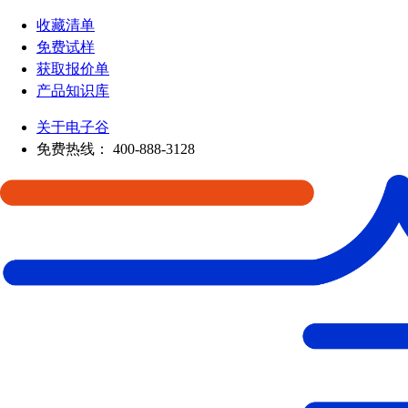
收藏清单
免费试样
获取报价单
产品知识库
关于电子谷
免费热线：
400-888-3128