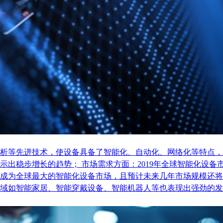
析等先进技术，使设备具备了智能化、自动化、网络化等特点，
稳步增长的趋势； 市场需求方面：2019年全球智能化设备市场
成为全球最大的智能化设备市场，且预计未来几年市场规模还将
域如智能家居、智能穿戴设备、智能机器人等也表现出强劲的发