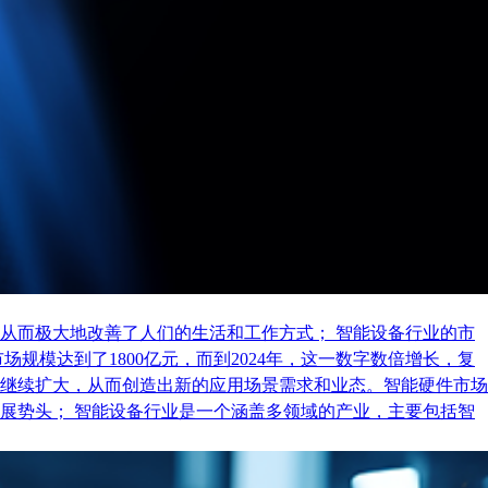
从而极大地改善了人们的生活和工作方式； 智能设备行业的市
规模达到了1800亿元，而到2024年，这一数字数倍增长，复
继续扩大，从而创造出新的应用场景需求和业态。智能硬件市场
展势头； 智能设备行业是一个涵盖多领域的产业，主要包括智