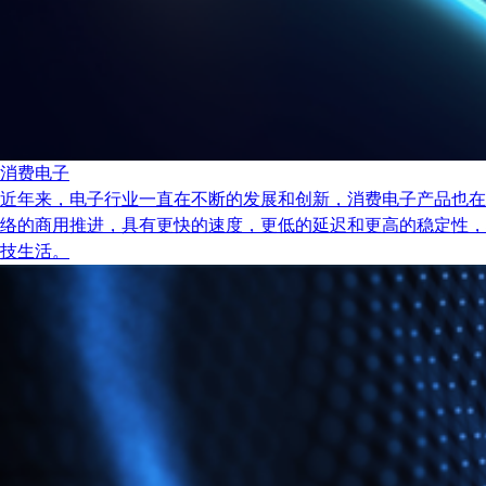
消费电子
近年来，电子行业一直在不断的发展和创新，消费电子产品也在
络的商用推进，具有更快的速度，更低的延迟和更高的稳定性，
技生活。