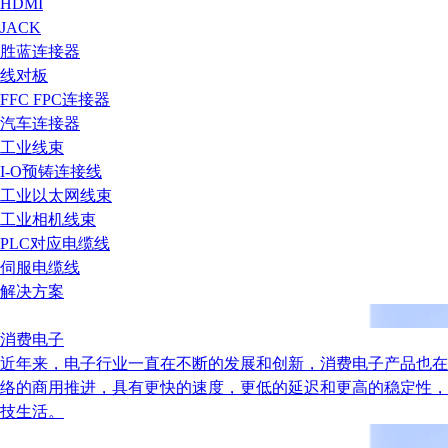
HDMI
JACK
胜蓝连接器
线对板
FFC FPC连接器
汽车连接器
工业线束
I-O预铸连接线
工业以太网线束
工业相机线束
PLC对应电缆线
伺服电缆线
解决方案
消费电子
近年来，电子行业一直在不断的发展和创新，消费电子产品也在
络的商用推进，具有更快的速度，更低的延迟和更高的稳定性，
技生活。