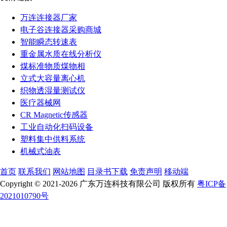
万连连接器厂家
电子谷连接器采购商城
智能瞬态转速表
重金属水质在线分析仪
煤标准物质煤物相
立式大容量离心机
织物透湿量测试仪
医疗器械网
CR Magnetic传感器
工业自动化扫码设备
塑料集中供料系统
机械式油表
首页
联系我们
网站地图
目录书下载
免责声明
移动端
Copyright © 2021-2026 广东万连科技有限公司 版权所有
粤ICP备
2021010790号