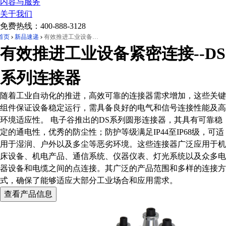
内容与服务
关于我们
免费热线：
400-888-3128
首页
新品速递
有效推进工业设备紧密连接--DS系列连接器
有效推进工业设备紧密连接--DS
系列连接器
随着工业自动化的推进，高效可靠的连接器需求增加，这些关键
组件保证设备稳定运行，需具备良好的电气和信号连接性能及高
环境适应性。 电子谷推出的DS系列圆形连接器，其具有可靠稳
定的通电性，优秀的防尘性；防护等级满足IP44至IP68级，可适
用于湿润、户外以及多尘等恶劣环境。这些连接器广泛应用于机
床设备、机电产品、通信系统、仪器仪表、灯光系统以及众多电
器设备和电缆之间的点连接。其广泛的产品范围和多样的连接方
式，确保了能够适应大部分工业场合和应用需求。
查看产品信息