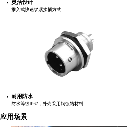
灵活设计
推入式快速锁紧接插方式
耐用防水
防水等级IP67，外壳采用铜镀铬材料
应用场景