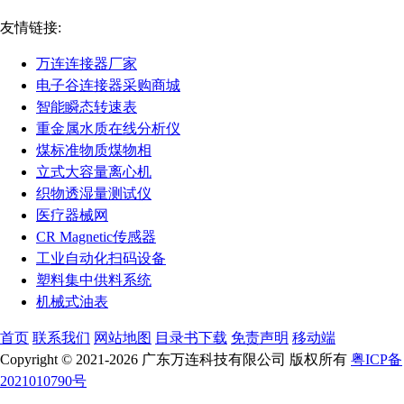
友情链接:
万连连接器厂家
电子谷连接器采购商城
智能瞬态转速表
重金属水质在线分析仪
煤标准物质煤物相
立式大容量离心机
织物透湿量测试仪
医疗器械网
CR Magnetic传感器
工业自动化扫码设备
塑料集中供料系统
机械式油表
首页
联系我们
网站地图
目录书下载
免责声明
移动端
Copyright © 2021-2026 广东万连科技有限公司 版权所有
粤ICP备
2021010790号