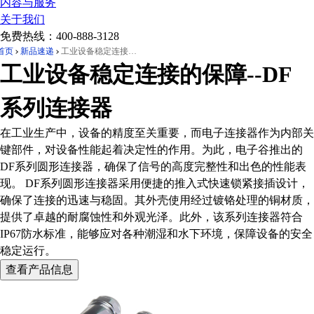
内容与服务
关于我们
免费热线：
400-888-3128
首页
新品速递
工业设备稳定连接的保障--DF系列连接器
工业设备稳定连接的保障--DF
系列连接器
在工业生产中，设备的精度至关重要，而电子连接器作为内部关
键部件，对设备性能起着决定性的作用。为此，电子谷推出的
DF系列圆形连接器，确保了信号的高度完整性和出色的性能表
现。 DF系列圆形连接器采用便捷的推入式快速锁紧接插设计，
确保了连接的迅速与稳固。其外壳使用经过镀铬处理的铜材质，
提供了卓越的耐腐蚀性和外观光泽。此外，该系列连接器符合
IP67防水标准，能够应对各种潮湿和水下环境，保障设备的安全
稳定运行。
查看产品信息