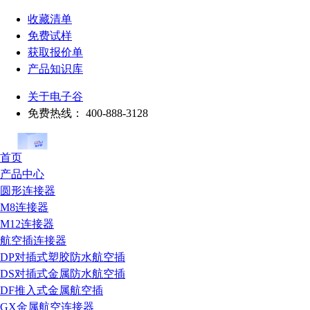
收藏清单
免费试样
获取报价单
产品知识库
关于电子谷
免费热线：
400-888-3128
首页
产品中心
圆形连接器
M8连接器
M12连接器
航空插连接器
DP对插式塑胶防水航空插
DS对插式金属防水航空插
DF推入式金属航空插
GX金属航空连接器