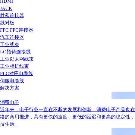
HDMI
JACK
胜蓝连接器
线对板
FFC FPC连接器
汽车连接器
工业线束
I-O预铸连接线
工业以太网线束
工业相机线束
PLC对应电缆线
伺服电缆线
解决方案
消费电子
近年来，电子行业一直在不断的发展和创新，消费电子产品也在
络的商用推进，具有更快的速度，更低的延迟和更高的稳定性，
技生活。