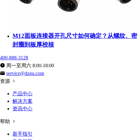
M12面板连接器开孔尺寸如何确定？从螺纹、密
封圈到板厚校核
400-888-3128
周一至周六 8:00-18:00
service@dzgu.com
资源
产品中心
解决方案
资讯中心
帮助
新手指引