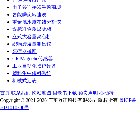
电子谷连接器采购商城
智能瞬态转速表
重金属水质在线分析仪
煤标准物质煤物相
立式大容量离心机
织物透湿量测试仪
医疗器械网
CR Magnetic传感器
工业自动化扫码设备
塑料集中供料系统
机械式油表
首页
联系我们
网站地图
目录书下载
免责声明
移动端
Copyright © 2021-2026 广东万连科技有限公司 版权所有
粤ICP备
2021010790号