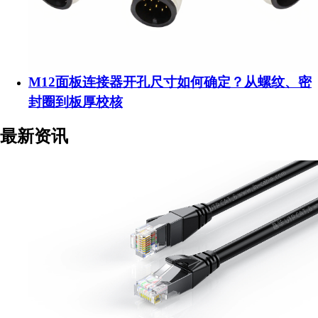
M12面板连接器开孔尺寸如何确定？从螺纹、密
封圈到板厚校核
最新资讯