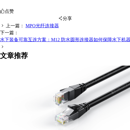
点赞
分享
上一篇：
MPO光纤连接器
下一篇：
水下装备可靠互连方案：M12 防水圆形连接器如何保障水下机
扫码分享至微信
文章推荐