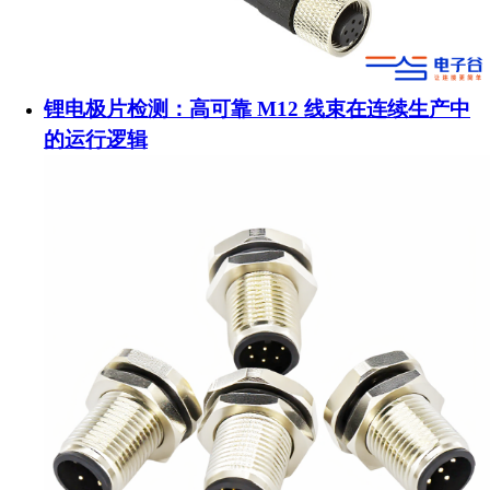
锂电极片检测：高可靠 M12 线束在连续生产中
的运行逻辑