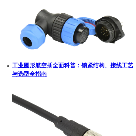
工业圆形航空插全面科普：锁紧结构、接线工艺
与选型全指南