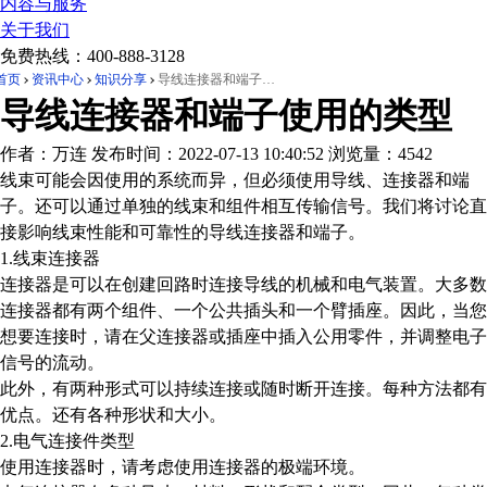
内容与服务
关于我们
免费热线：
400-888-3128
首页
资讯中心
知识分享
导线连接器和端子使用的类型
导线连接器和端子使用的类型
作者：万连
发布时间：2022-07-13 10:40:52
浏览量：4542
线束可能会因使用的系统而异，但必须使用导线、连接器和端
子。还可以通过单独的线束和组件相互传输信号。我们将讨论直
接影响线束性能和可靠性的导线连接器和端子。
1.线束连接器
连接器是可以在创建回路时连接导线的机械和电气装置。大多数
连接器都有两个组件、一个公共插头和一个臂插座。因此，当您
想要连接时，请在父连接器或插座中插入公用零件，并调整电子
信号的流动。
此外，有两种形式可以持续连接或随时断开连接。每种方法都有
优点。还有各种形状和大小。
2.电气连接件类型
使用连接器时，请考虑使用连接器的极端环境。