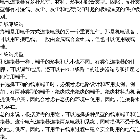
电气连接器有多种尺寸、材料、形状和配合类型。因此，每种类
型都有对湿气、灰尘、灰尘和电荷浪涌引起的极端温度的保护级
别。
3.线束终端
终端是用电子方式连接电线的另一个重要组件。那是机电设备，
可以用它接电线。一般由金属或合金组成，但也可以使用碳或
硅。
4.终端类型
和连接器一样，端子的形状和大小也不同。有类似连接器的针
脚，可以调节电流。还可以在PCB线路上的连接器端号和插座之
间使用端子。
在选择正确的线束端子时，必须考虑电路设计和应用实例。例
如，有两种类型的端子：绝缘或未绝缘的端子。绝缘材料为机场
提供保护层，因此会考虑在恶劣的环境中使用。因此，连接将永
久存在。
总的来说，根据所需的用途，可以选择多种类型的线束端子和连
接器。这个电气连接器连接两条电线和系统，同时提供不受干扰
的电力供应。因此，可用于在线束过程中建立安全耐用的电气连
接。