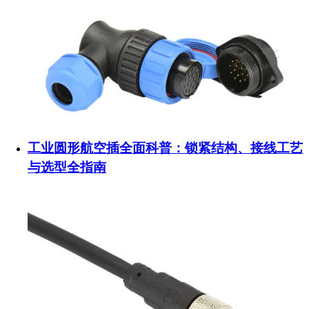
工业圆形航空插全面科普：锁紧结构、接线工艺
与选型全指南