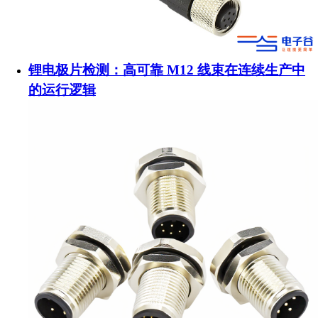
锂电极片检测：高可靠 M12 线束在连续生产中
的运行逻辑