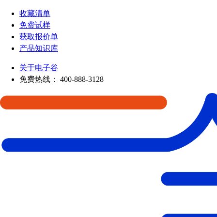
收藏清单
免费试样
获取报价单
产品知识库
关于电子谷
免费热线：
400-888-3128