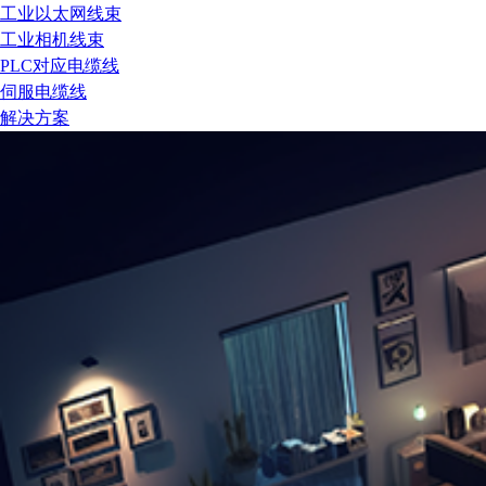
工业以太网线束
工业相机线束
PLC对应电缆线
伺服电缆线
解决方案