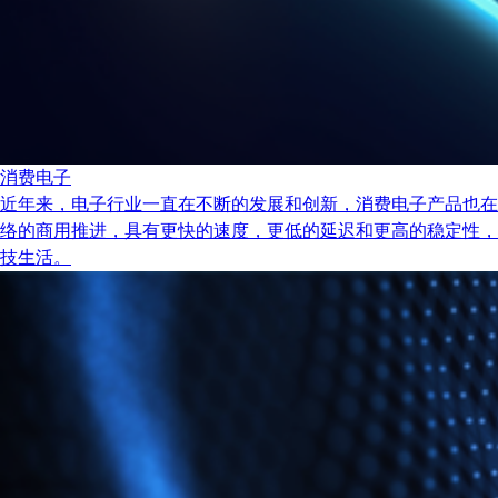
消费电子
近年来，电子行业一直在不断的发展和创新，消费电子产品也在
络的商用推进，具有更快的速度，更低的延迟和更高的稳定性，
技生活。