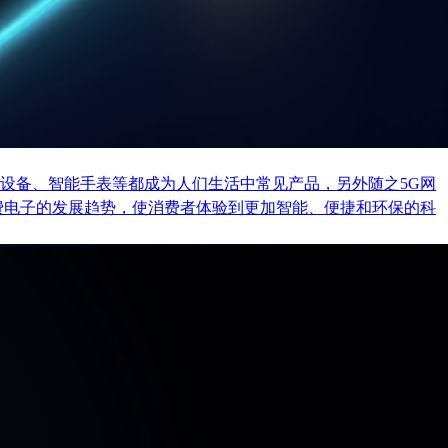
设备、智能手表等都成为人们生活中常见产品，另外随之5G网
费电子的发展趋势，使消费者体验到更加智能、便捷和环保的科