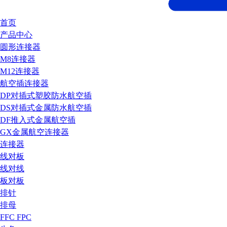
首页
产品中心
圆形连接器
M8连接器
M12连接器
航空插连接器
DP对插式塑胶防水航空插
DS对插式金属防水航空插
DF推入式金属航空插
GX金属航空连接器
连接器
线对板
线对线
板对板
排针
排母
FFC FPC