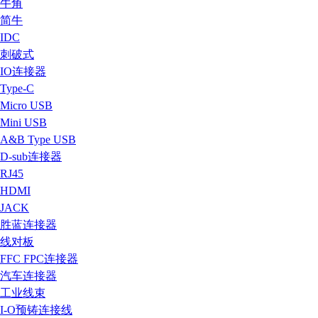
牛角
简牛
IDC
刺破式
IO连接器
Type-C
Micro USB
Mini USB
A&B Type USB
D-sub连接器
RJ45
HDMI
JACK
胜蓝连接器
线对板
FFC FPC连接器
汽车连接器
工业线束
I-O预铸连接线