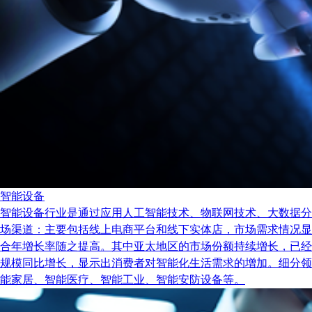
智能设备
智能设备行业是通过应用人工智能技术、物联网技术、大数据分
场渠道：主要包括线上电商平台和线下实体店，市场需求情况显示出
合年增长率随之提高。其中亚太地区的市场份额持续增长，已经
规模同比增长，显示出消费者对智能化生活需求的增加。细分领
能家居、智能医疗、智能工业、智能安防设备等。