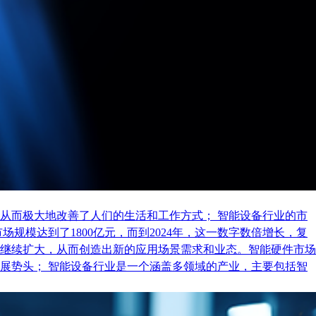
从而极大地改善了人们的生活和工作方式； 智能设备行业的市
规模达到了1800亿元，而到2024年，这一数字数倍增长，复
继续扩大，从而创造出新的应用场景需求和业态。智能硬件市场
展势头； 智能设备行业是一个涵盖多领域的产业，主要包括智