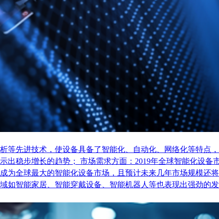
析等先进技术，使设备具备了智能化、自动化、网络化等特点，
稳步增长的趋势； 市场需求方面：2019年全球智能化设备市场
成为全球最大的智能化设备市场，且预计未来几年市场规模还将
域如智能家居、智能穿戴设备、智能机器人等也表现出强劲的发