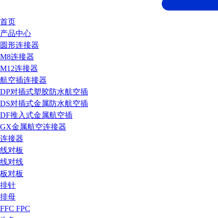
首页
产品中心
圆形连接器
M8连接器
M12连接器
航空插连接器
DP对插式塑胶防水航空插
DS对插式金属防水航空插
DF推入式金属航空插
GX金属航空连接器
连接器
线对板
线对线
板对板
排针
排母
FFC FPC