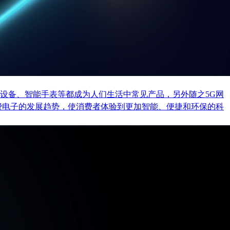
设备、智能手表等都成为人们生活中常见产品，另外随之5G网
费电子的发展趋势，使消费者体验到更加智能、便捷和环保的科