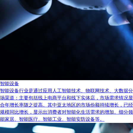
智能设备
智能设备行业是通过应用人工智能技术、物联网技术、大数据分
场渠道：主要包括线上电商平台和线下实体店，市场需求情况显示出
合年增长率随之提高。其中亚太地区的市场份额持续增长，已经
规模同比增长，显示出消费者对智能化生活需求的增加。细分领
能家居、智能医疗、智能工业、智能安防设备等。