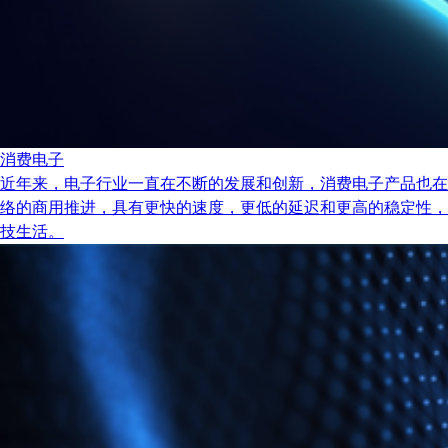
消费电子
近年来，电子行业一直在不断的发展和创新，消费电子产品也在
络的商用推进，具有更快的速度，更低的延迟和更高的稳定性，
技生活。