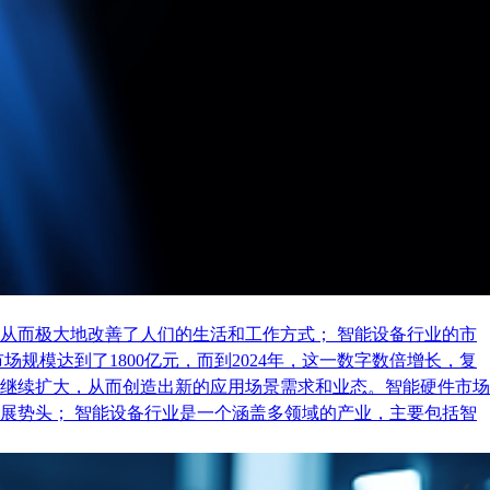
从而极大地改善了人们的生活和工作方式； 智能设备行业的市
规模达到了1800亿元，而到2024年，这一数字数倍增长，复
继续扩大，从而创造出新的应用场景需求和业态。智能硬件市场
展势头； 智能设备行业是一个涵盖多领域的产业，主要包括智