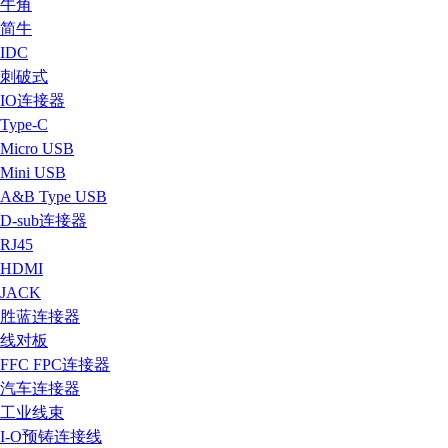
牛角
简牛
IDC
刺破式
IO连接器
Type-C
Micro USB
Mini USB
A&B Type USB
D-sub连接器
RJ45
HDMI
JACK
胜蓝连接器
线对板
FFC FPC连接器
汽车连接器
工业线束
I-O预铸连接线