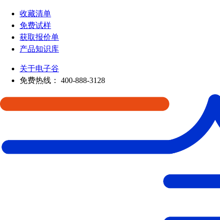
收藏清单
免费试样
获取报价单
产品知识库
关于电子谷
免费热线：
400-888-3128