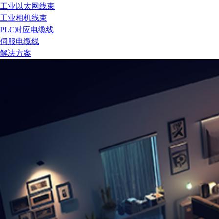
工业以太网线束
工业相机线束
PLC对应电缆线
伺服电缆线
解决方案