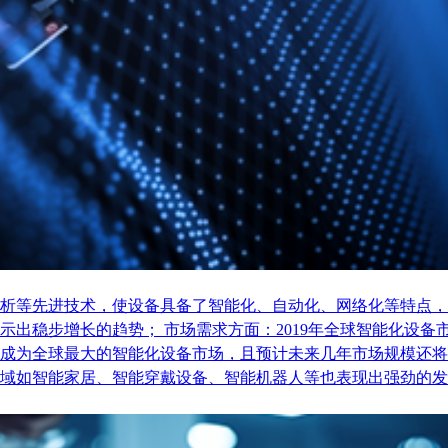
析等先进技术，使设备具备了智能化、自动化、网络化等特点，
稳步增长的趋势； 市场需求方面：2019年全球智能化设备市场
成为全球最大的智能化设备市场，且预计未来几年市场规模还将
域如智能家居、智能穿戴设备、智能机器人等也表现出强劲的发