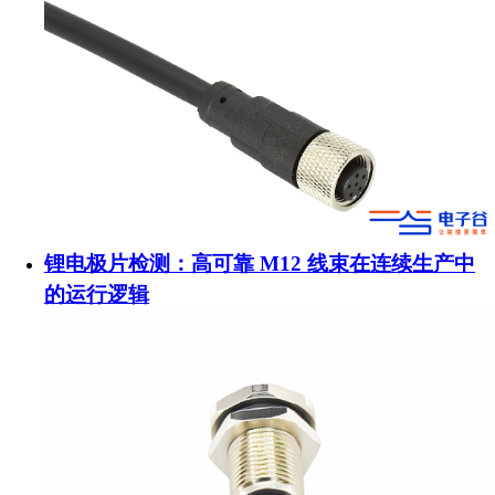
锂电极片检测：高可靠 M12 线束在连续生产中
的运行逻辑