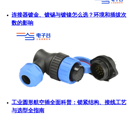
连接器镀金、镀锡与镀镍怎么选？环境和插拔次
数的影响
工业圆形航空插全面科普：锁紧结构、接线工艺
与选型全指南