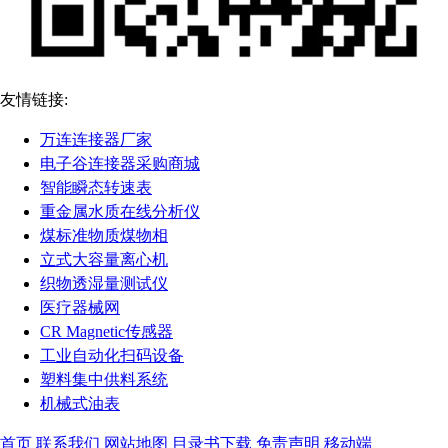
友情链接:
万连连接器厂家
电子谷连接器采购商城
智能瞬态转速表
重金属水质在线分析仪
煤标准物质煤物相
立式大容量离心机
织物透湿量测试仪
医疗器械网
CR Magnetic传感器
工业自动化扫码设备
塑料集中供料系统
机械式油表
首页
联系我们
网站地图
目录书下载
免责声明
移动端