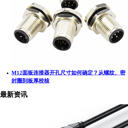
M12面板连接器开孔尺寸如何确定？从螺纹、密
封圈到板厚校核
最新资讯