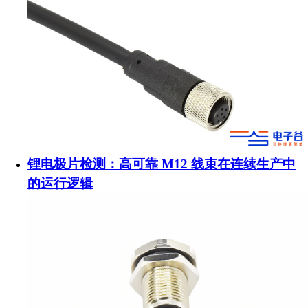
锂电极片检测：高可靠 M12 线束在连续生产中
的运行逻辑