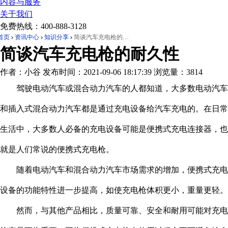
内容与服务
关于我们
免费热线：
400-888-3128
首页
资讯中心
知识分享
简谈汽车充电枪的耐久性
简谈汽车充电枪的耐久性
作者：小谷
发布时间：2021-09-06 18:17:39
浏览量：3814
驾驶电动汽车或混合动力汽车的人都知道，大多数电动汽车
和插入式混合动力汽车都是通过充电设备给汽车充电的。在日常
生活中，大多数人必备的充电设备可能是便携式充电连接器，也
就是人们常说的便携式充电枪。
随着电动汽车和混合动力汽车市场需求的增加，便携式充电
设备的功能特性进一步提高，如使充电枪体积更小，重量更轻。
然而，与其他产品相比，质量可靠、安全和耐用可能对充电