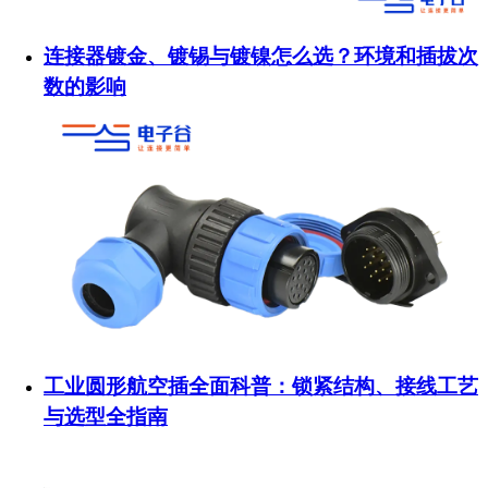
连接器镀金、镀锡与镀镍怎么选？环境和插拔次
数的影响
工业圆形航空插全面科普：锁紧结构、接线工艺
与选型全指南