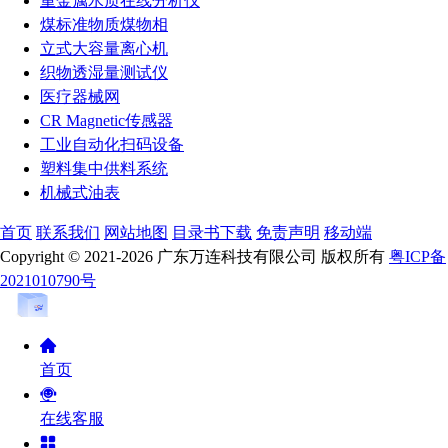
重金属水质在线分析仪
煤标准物质煤物相
立式大容量离心机
织物透湿量测试仪
医疗器械网
CR Magnetic传感器
工业自动化扫码设备
塑料集中供料系统
机械式油表
首页
联系我们
网站地图
目录书下载
免责声明
移动端
Copyright © 2021-2026 广东万连科技有限公司 版权所有
粤ICP备
2021010790号
首页
在线客服