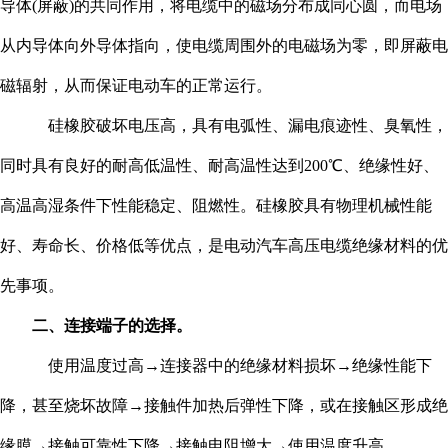
导体(屏蔽)的共同作用，将电缆中的磁场分布成同心圆，而电场
从内导体向外导体指向，使电缆周围外的电磁场为零，即屏蔽电
磁辐射，从而保证电动车的正常运行。
硅橡胶破坏电压高，具有电弧性、漏电痕迹性、臭氧性，
同时具有良好的耐高低温性、耐高温性达到200℃、绝缘性好、
高温高湿条件下性能稳定、阻燃性。硅橡胶具有物理机械性能
好、寿命长、价格低等优点，是电动汽车高压电缆绝缘材料的优
先事项。
二、连接端子的选择。
使用温度过高→连接器中的绝缘材料损坏→绝缘性能下
降，甚至烧坏故障→接触件加热后弹性下降，或在接触区形成绝
缘膜→接触可靠性下降→接触电阻增大→使用温度升高。