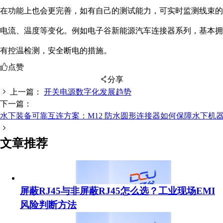
在功能上也会更完善，如有自己的测试能力，可实时监测线束的
电流、温度等变化。例如电子谷新能源汽车连接器系列，基本拥
有控温检测，安全断电的措施。
点赞
分享
上一篇：
开关电源数字化发展趋势
下一篇：
水下装备可靠互连方案：M12 防水圆形连接器如何保障水下机
扫码分享至微信
文章推荐
屏蔽RJ45与非屏蔽RJ45怎么选？工业现场EMI
风险判断方法