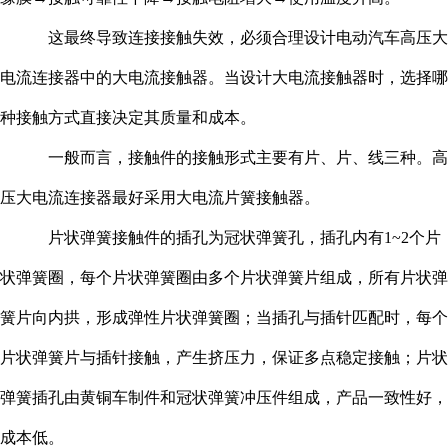
这最终导致连接接触失效，必须合理设计电动汽车高压大
电流连接器中的大电流接触器。当设计大电流接触器时，选择哪
种接触方式直接决定其质量和成本。
一般而言，接触件的接触形式主要有片、片、线三种。高
压大电流连接器最好采用大电流片簧接触器。
片状弹簧接触件的插孔为冠状弹簧孔，插孔内有1~2个片
状弹簧圈，每个片状弹簧圈由多个片状弹簧片组成，所有片状弹
簧片向内拱，形成弹性片状弹簧圈；当插孔与插针匹配时，每个
片状弹簧片与插针接触，产生挤压力，保证多点稳定接触；片状
弹簧插孔由黄铜车制件和冠状弹簧冲压件组成，产品一致性好，
成本低。