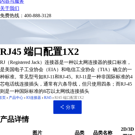
内容与服务
关于我们
免费热线：
400-888-3128
RJ45 端口配置1X2
RJ（Registered Jack）连接器是一种以太网连接器的接口标准，
是美国电子工业协会（EIA）和电信工业协会（TIA）确立的一
种标准。常见型号如RJ-11和RJ-45。RJ-11是一种非国际标准的4
芯电话线连接插头，通常有六条导线，但只使用四条；而RJ-45
则是一种国际标准的8芯以太网线连接插头
首页
产品中心
IO连接器
RJ45
RJ45 端口配置1X2
分享
产品详情
2D/3D
图片
品类
品类名称